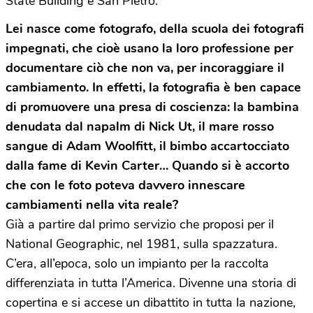
State Building e San Pietro.
Lei nasce come fotografo, della scuola dei fotografi
impegnati, che cioè usano la loro professione per
documentare ciò che non va, per incoraggiare il
cambiamento. In effetti, la fotografia è ben capace
di promuovere una presa di coscienza: la bambina
denudata dal napalm di Nick Ut, il mare rosso
sangue di Adam Woolfitt, il bimbo accartocciato
dalla fame di Kevin Carter… Quando si è accorto
che con le foto poteva davvero innescare
cambiamenti nella vita reale?
Già a partire dal primo servizio che proposi per il
National Geographic, nel 1981, sulla spazzatura.
C’era, all’epoca, solo un impianto per la raccolta
differenziata in tutta l’America. Divenne una storia di
copertina e si accese un dibattito in tutta la nazione,