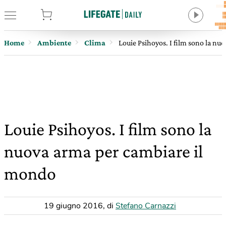
tore
Home
Ambiente
Clima
Louie Psihoyos. I film sono la n
Louie Psihoyos. I film sono la
nuova arma per cambiare il
mondo
19 giugno 2016
,
di
Stefano Carnazzi