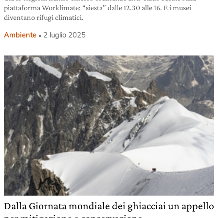
piattaforma Worklimate: “siesta” dalle 12.30 alle 16. E i musei
diventano rifugi climatici.
Ambiente
2 luglio 2025
Dalla Giornata mondiale dei ghiacciai un appello