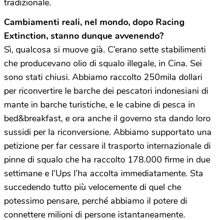
tradizionale.
Cambiamenti reali, nel mondo, dopo Racing
Extinction, stanno dunque avvenendo?
Sì, qualcosa si muove già. C’erano sette stabilimenti
che producevano olio di squalo illegale, in Cina. Sei
sono stati chiusi. Abbiamo raccolto 250mila dollari
per riconvertire le barche dei pescatori indonesiani di
mante in barche turistiche, e le cabine di pesca in
bed&breakfast, e ora anche il governo sta dando loro
sussidi per la riconversione. Abbiamo supportato una
petizione per far cessare il trasporto internazionale di
pinne di squalo che ha raccolto 178.000 firme in due
settimane e l’Ups l’ha accolta immediatamente. Sta
succedendo tutto più velocemente di quel che
potessimo pensare, perché abbiamo il potere di
connettere milioni di persone istantaneamente.