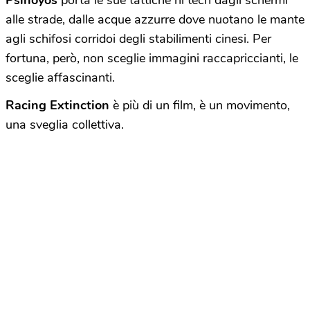
Psihoyos
porta le sue tattiche hi tech dagli schermi
alle strade, dalle acque azzurre dove nuotano le mante
agli schifosi corridoi degli stabilimenti cinesi. Per
fortuna, però, non sceglie immagini raccapriccianti, le
sceglie affascinanti.
Racing Extinction
è più di un film, è un movimento,
una sveglia collettiva.