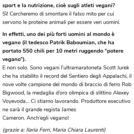
sport e la nutrizione, cioè sugli atleti vegani?
Sì! Cercheremo di smontare il falso mito per cui
servono le proteine animali per essere veri uomini.
In effetti, uno dei più forti uomini al mondo è
vegano (il tedesco Patrik Baboumian, che ha
portato 550 chili per 10 metri ruggendo “potere
vegano”).
E non solo. Sono vegani l’ultramaratoneta Scott Jurek
che ha stabilito il record del Sentiero degli Appalachi, il
nove volte campione del mondo di braccio di ferro Rob
Bigwood, la medaglia d’oro olimpica di slittino Alexey
Voyevoda… Ci stiamo lavorando. Produttore esecutivo
ne sarà il grande regista James
Cameron. Anch’egli vegano!
(grazie a: Ilaria Ferri, Maria Chiara Laurenti)