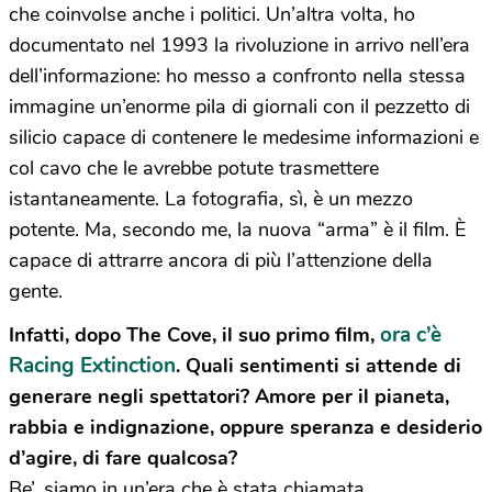
che coinvolse anche i politici. Un’altra volta, ho
documentato nel 1993 la rivoluzione in arrivo nell’era
dell’informazione: ho messo a confronto nella stessa
immagine un’enorme pila di giornali con il pezzetto di
silicio capace di contenere le medesime informazioni e
col cavo che le avrebbe potute trasmettere
istantaneamente. La fotografia, sì, è un mezzo
potente. Ma, secondo me, la nuova “arma” è il film. È
capace di attrarre ancora di più l’attenzione della
gente.
ora c’è
Infatti, dopo The Cove, il suo primo film,
Racing Extinction
. Quali sentimenti si attende di
generare negli spettatori? Amore per il pianeta,
rabbia e indignazione, oppure speranza e desiderio
d’agire, di fare qualcosa?
Be’, siamo in un’era che è stata chiamata