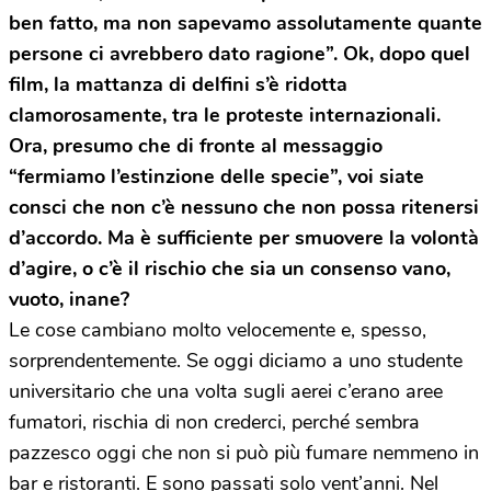
ben fatto, ma non sapevamo assolutamente quante
persone ci avrebbero dato ragione”. Ok, dopo quel
film, la mattanza di delfini s’è ridotta
clamorosamente, tra le proteste internazionali.
Ora, presumo che di fronte al messaggio
“fermiamo l’estinzione delle specie”, voi siate
consci che non c’è nessuno che non possa ritenersi
d’accordo. Ma è sufficiente per smuovere la volontà
d’agire, o c’è il rischio che sia un consenso vano,
vuoto, inane?
Le cose cambiano molto velocemente e, spesso,
sorprendentemente. Se oggi diciamo a uno studente
universitario che una volta sugli aerei c’erano aree
fumatori, rischia di non crederci, perché sembra
pazzesco oggi che non si può più fumare nemmeno in
bar e ristoranti. E sono passati solo vent’anni. Nel