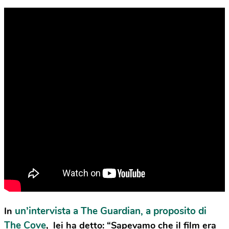
un’intervista a The Guardian, a proposito di
In
The Cove
, lei ha detto: “Sapevamo che il film era