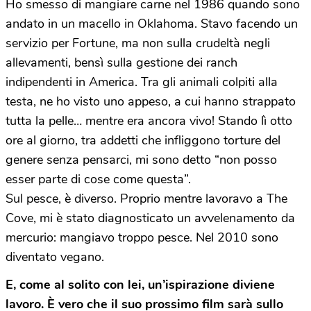
Ho smesso di mangiare carne nel 1986 quando sono
andato in un macello in Oklahoma. Stavo facendo un
servizio per Fortune, ma non sulla crudeltà negli
allevamenti, bensì sulla gestione dei ranch
indipendenti in America. Tra gli animali colpiti alla
testa, ne ho visto uno appeso, a cui hanno strappato
tutta la pelle… mentre era ancora vivo! Stando lì otto
ore al giorno, tra addetti che infliggono torture del
genere senza pensarci, mi sono detto “non posso
esser parte di cose come questa”.
Sul pesce, è diverso. Proprio mentre lavoravo a The
Cove, mi è stato diagnosticato un avvelenamento da
mercurio: mangiavo troppo pesce. Nel 2010 sono
diventato vegano.
E, come al solito con lei, un’ispirazione diviene
lavoro. È vero che il suo prossimo film sarà sullo