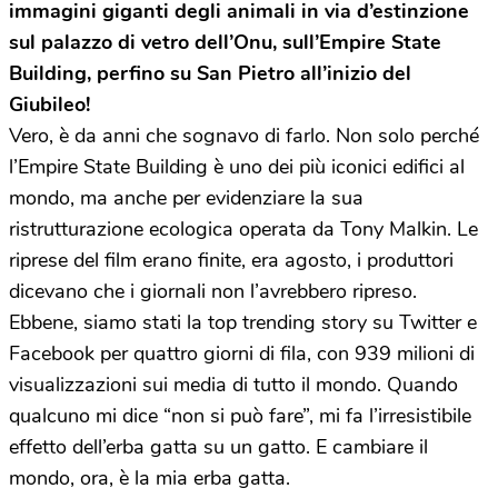
immagini giganti degli animali in via d’estinzione
sul palazzo di vetro dell’Onu, sull’Empire State
Building, perfino su San Pietro all’inizio del
Giubileo!
Vero, è da anni che sognavo di farlo. Non solo perché
l’Empire State Building è uno dei più iconici edifici al
mondo, ma anche per evidenziare la sua
ristrutturazione ecologica operata da Tony Malkin. Le
riprese del film erano finite, era agosto, i produttori
dicevano che i giornali non l’avrebbero ripreso.
Ebbene, siamo stati la top trending story su Twitter e
Facebook per quattro giorni di fila, con 939 milioni di
visualizzazioni sui media di tutto il mondo. Quando
qualcuno mi dice “non si può fare”, mi fa l’irresistibile
effetto dell’erba gatta su un gatto. E cambiare il
mondo, ora, è la mia erba gatta.