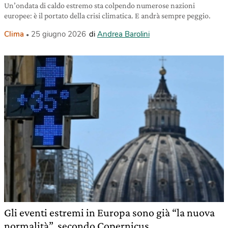
Un’ondata di caldo estremo sta colpendo numerose nazioni
europee: è il portato della crisi climatica. E andrà sempre peggio.
Clima
25 giugno 2026
di
Andrea Barolini
Gli eventi estremi in Europa sono già “la nuova
normalità”, secondo Copernicus