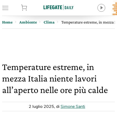
tore
Home
Ambiente
Clima
Temperature estreme, in mezza Ital
Temperature estreme, in
mezza Italia niente lavori
all’aperto nelle ore più calde
2 luglio 2025
,
di
Simone Santi