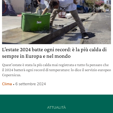
L’estate 2024 batte ogni record: è la più calda di
sempre in Europa e nel mondo
Quest’estate è stata la più calda mai registrata e tutto fa pensare che
il 2024 batterà ogni record di temperature: lo dice il servizio europeo
Copernicus.
Clima
6 settembre 2024
ATTUALITÀ