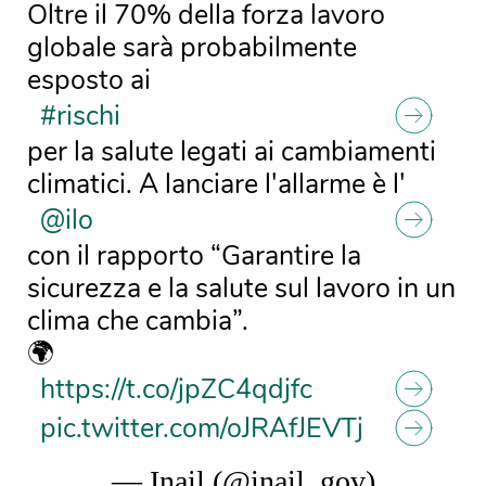
Oltre il 70% della forza lavoro
globale sarà probabilmente
esposto ai
#rischi
per la salute legati ai cambiamenti
climatici. A lanciare l'allarme è l'
@ilo
con il rapporto “Garantire la
sicurezza e la salute sul lavoro in un
clima che cambia”.
🌍
https://t.co/jpZC4qdjfc
pic.twitter.com/oJRAfJEVTj
— Inail (@inail_gov)