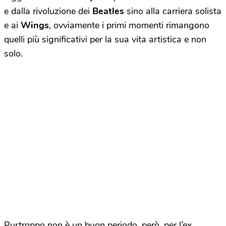
e dalla rivoluzione dei
Beatles
sino alla carriera solista
e ai
Wings
, ovviamente i primi momenti rimangono
quelli più significativi per la sua vita artistica e non
solo.
Purtroppo non è un buon periodo, però, per l’ex