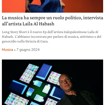
La musica ha sempre un ruolo politico, intervista
all’artista Laila Al Habash
Long Story Short è il nuovo Ep dell’artista italopalestinese Laila Al
Habash. L’abbiamo incontrata per parlare di musica, attivismo e del
genocidio nella Striscia di Gaza.
Musica
7 giugno 2024