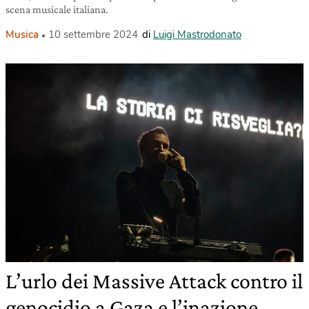
scena musicale italiana.
Musica
10 settembre 2024
di
Luigi Mastrodonato
L’urlo dei Massive Attack contro il
genocidio a Gaza e l’inazione