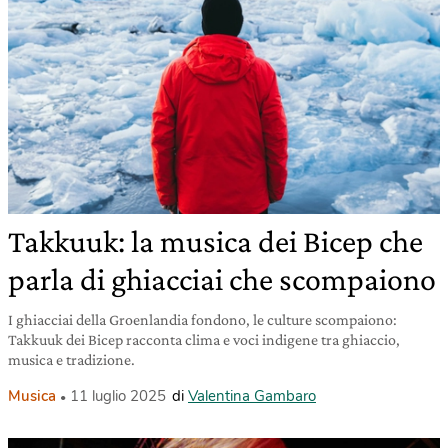
Takkuuk: la musica dei Bicep che
parla di ghiacciai che scompaiono
I ghiacciai della Groenlandia fondono, le culture scompaiono:
Takkuuk dei Bicep racconta clima e voci indigene tra ghiaccio,
musica e tradizione.
Musica
11 luglio 2025
di
Valentina Gambaro