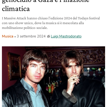
climatica
I Massive Attack hanno chiuso l’edizione 2024 del Todays festival
con uno show unico, dove la musica si è mescolata alla
mobilitazione politico-sociale.
Musica
3 settembre 2024
di
Luigi Mastrodonato