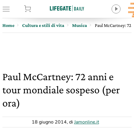
tore
Home
Cultura e stili di vita
Musica
Paul McCartney: 72 a
Paul McCartney: 72 anni e
tour mondiale sospeso (per
ora)
18 giugno 2014
,
di
Jamonline.it