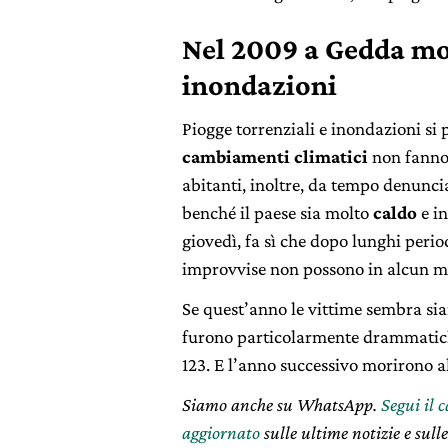
Nel 2009 a Gedda mor
inondazioni
Piogge torrenziali e inondazioni si
cambiamenti climatici
non fanno
abitanti, inoltre, da tempo denunci
benché il paese sia molto
caldo
e i
giovedì, fa sì che dopo lunghi peri
improvvise non possono in alcun 
Se quest’anno le vittime sembra sia
furono particolarmente drammatiche
123. E l’anno successivo morirono al
Siamo anche su WhatsApp.
Segui il 
aggiornato
sulle ultime notizie e sulle