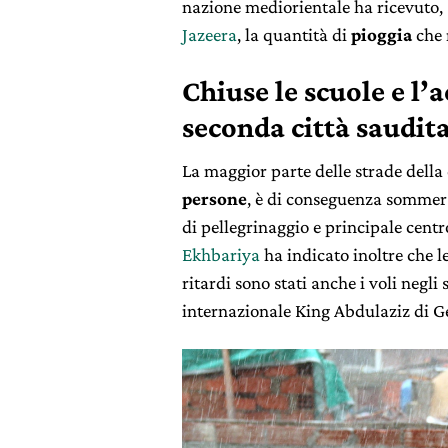
nazione mediorientale ha ricevuto
Jazeera
, la quantità di
pioggia
che 
Chiuse le scuole e l’
seconda città saudit
La maggior parte delle strade della 
persone
, è di conseguenza sommer
di pellegrinaggio e principale centr
Ekhbariya
ha indicato inoltre che le
ritardi sono stati anche i voli negli s
internazionale King Abdulaziz di G