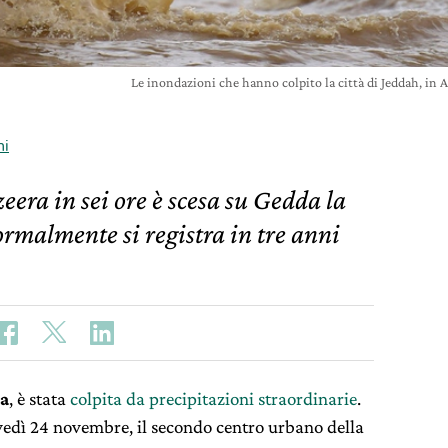
Le inondazioni che hanno colpito la città di Jeddah, in
ni
eera in sei ore è scesa su Gedda la
ormalmente si registra in tre anni
ta
, è stata
colpita da precipitazioni straordinarie
.
iovedì 24 novembre, il secondo centro urbano della