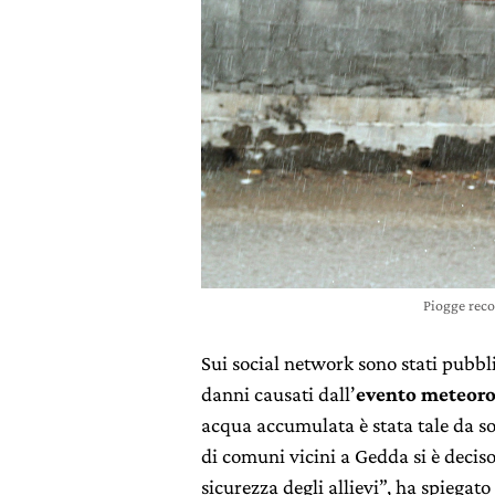
Piogge reco
Sui social network sono stati pubb
danni causati dall’
evento meteoro
acqua accumulata è stata tale da so
di comuni vicini a Gedda si è decis
sicurezza degli allievi”, ha spiegato