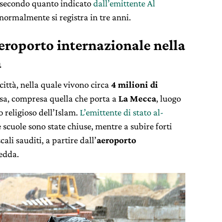
, secondo quanto indicato
dall’emittente Al
normalmente si registra in tre anni.
aeroporto internazionale nella
a
città, nella quale vivono circa
4 milioni di
sa, compresa quella che porta a
La Mecca
, luogo
o religioso dell’Islam.
L’emittente di stato al-
 scuole sono state chiuse, mentre a subire forti
cali sauditi, a partire dall’
aeroporto
edda.