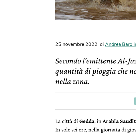
25 novembre 2022
,
di
Andrea Baroli
Secondo l’emittente Al-Jaz
quantità di pioggia che n
nella zona.
La città di
Gedda
, in
Arabia Saudi
In sole sei ore, nella giornata di g