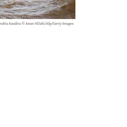
 Arabia Saudita © Amer Hilabi/Afp/Getty Images