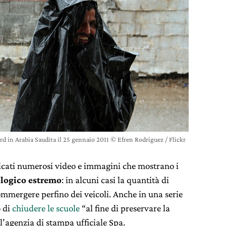
rd in Arabia Saudita il 25 gennaio 2011 © Efren Rodriguez / Flickr
licati numerosi video e immagini che mostrano i
logico estremo
: in alcuni casi la quantità di
mmergere perfino dei veicoli. Anche in una serie
o di
chiudere le scuole
“al fine di preservare la
 l’agenzia di stampa ufficiale Spa.