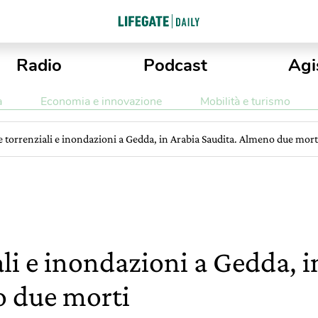
Radio
Podcast
Agi
a
Economia e innovazione
Mobilità e turismo
 torrenziali e inondazioni a Gedda, in Arabia Saudita. Almeno due mort
li e inondazioni a Gedda, i
o due morti