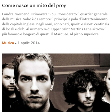
Come nasce un mito del prog
Londra, west end, Primavera 1968. Considerato il quartier generale
della musica, Soho è da sempre il principale polo d’intrattenimento
della capitale inglese: negli anni, sono nati, spariti e risorti centinaia
di locali e club. Al numero 14 di Upper Saint Martins Lane si trova il
più famoso e longevo di questi: il Marquee. Al piano superiore
Musica
1 aprile 2014