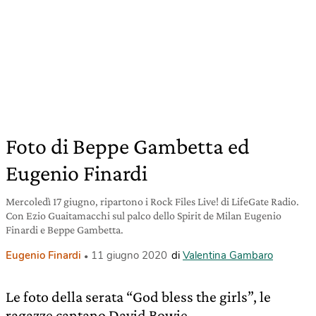
Foto di Beppe Gambetta ed
Eugenio Finardi
Mercoledì 17 giugno, ripartono i Rock Files Live! di LifeGate Radio.
Con Ezio Guaitamacchi sul palco dello Spirit de Milan Eugenio
Finardi e Beppe Gambetta.
Eugenio Finardi
11 giugno 2020
di
Valentina Gambaro
Le foto della serata “God bless the girls”, le
ragazze cantano David Bowie