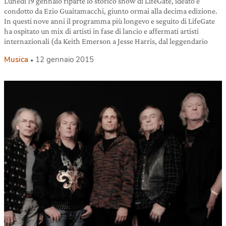
Lunedì 19 gennaio riparte lo storico show di LifeGate, ideato e
condotto da Ezio Guaitamacchi, giunto ormai alla decima edizione.
In questi nove anni il programma più longevo e seguito di LifeGate
ha ospitato un mix di artisti in fase di lancio e affermati artisti
internazionali (da Keith Emerson a Jesse Harris, dal leggendario
Musica
12 gennaio 2015