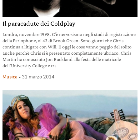
Il paracadute dei Coldplay
Londra, novembre 1998. C’è nervosismo negli studi di registrazione
della Parlophone, al 43 di Brook Green. Sono giorni che Chris
continua a litigare con Will. E oggi le cose vanno peggio del solito
anche perchè Chris si è presentato completamente ubriaco. Chris
Martin ha conosciuto Jon Buckland alla festa delle matricole
dell’University College e tra
Musica
31 marzo 2014