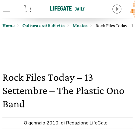
tore
Home
Cultura e stili di vita
Musica
Rock Files Today – 1
Rock Files Today – 13
Settembre – The Plastic Ono
Band
8 gennaio 2010
,
di Redazione LifeGate