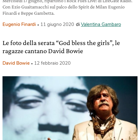
Mercoledì 17 giugno, ripartono i Rock Files Live! di LifeGate Radio.
Con Ezio Guaitamacchi sul palco dello Spirit de Milan Eugenio
Finardi e Beppe Gambetta.
Eugenio Finardi
11 giugno 2020
di
Valentina Gambaro
Le foto della serata “God bless the girls”, le
ragazze cantano David Bowie
David Bowie
12 febbraio 2020