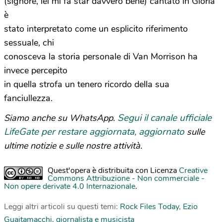
(signore, lei mi fa star davvero bene) cantato in Gloria
è
stato interpretato come un esplicito riferimento
sessuale, chi
conosceva la storia personale di Van Morrison ha
invece percepito
in quella strofa un tenero ricordo della sua
fanciullezza.
Segui il canale ufficiale
Siamo anche su WhatsApp.
LifeGate per restare aggiornata, aggiornato
sulle
ultime notizie e sulle nostre attività.
Quest'opera è distribuita con Licenza
Creative
Commons Attribuzione - Non commerciale -
Non opere derivate 4.0 Internazionale
.
Leggi altri articoli su questi temi:
Rock Files Today
,
Ezio
Guaitamacchi, giornalista e musicista