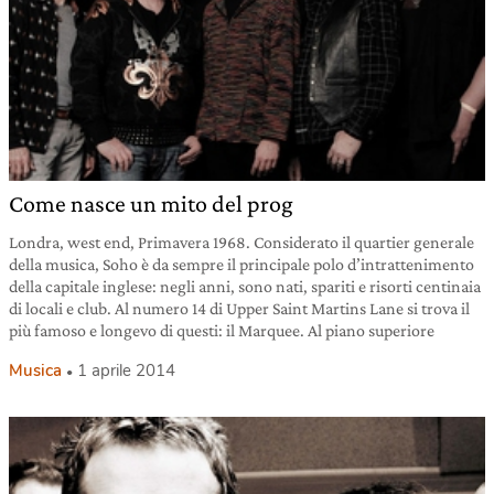
Come nasce un mito del prog
Londra, west end, Primavera 1968. Considerato il quartier generale
della musica, Soho è da sempre il principale polo d’intrattenimento
della capitale inglese: negli anni, sono nati, spariti e risorti centinaia
di locali e club. Al numero 14 di Upper Saint Martins Lane si trova il
più famoso e longevo di questi: il Marquee. Al piano superiore
Musica
1 aprile 2014