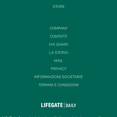
STORE
COMPANY
CONTATTI
CHI SIAMO
LA STORIA
MAIL
PRIVACY
INFORMAZIONI SOCIETARIE
TERMINI E CONDIZIONI