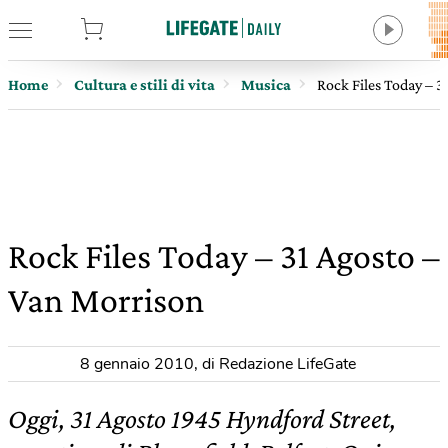
tore
Home
Cultura e stili di vita
Musica
Rock Files Today – 3
Rock Files Today – 31 Agosto –
Van Morrison
8 gennaio 2010
,
di Redazione LifeGate
Oggi, 31 Agosto 1945 Hyndford Street,