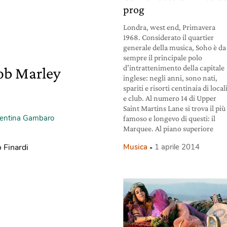
prog
Londra, west end, Primavera
1968. Considerato il quartier
generale della musica, Soho è da
sempre il principale polo
d’intrattenimento della capitale
Bob Marley
inglese: negli anni, sono nati,
spariti e risorti centinaia di local
e club. Al numero 14 di Upper
Saint Martins Lane si trova il più
lentina Gambaro
famoso e longevo di questi: il
Marquee. Al piano superiore
Musica
1 aprile 2014