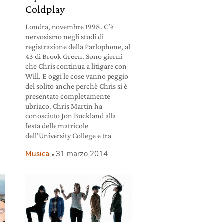
Coldplay
Londra, novembre 1998. C’è
nervosismo negli studi di
registrazione della Parlophone, al
43 di Brook Green. Sono giorni
che Chris continua a litigare con
Will. E oggi le cose vanno peggio
i
del solito anche perchè Chris si è
presentato completamente
ubriaco. Chris Martin ha
conosciuto Jon Buckland alla
festa delle matricole
dell’University College e tra
Musica
31 marzo 2014