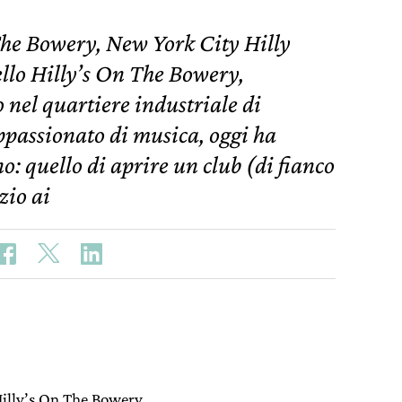
he Bowery, New York City Hilly
dello Hilly’s On The Bowery,
 nel quartiere industriale di
assionato di musica, oggi ha
o: quello di aprire un club (di fianco
zio ai
 Hilly’s On The Bowery,