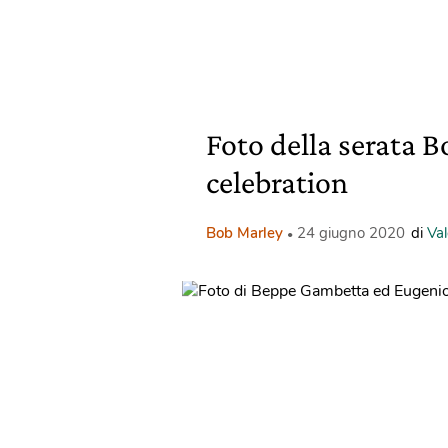
Foto della serata 
celebration
Bob Marley
24 giugno 2020
di
Va