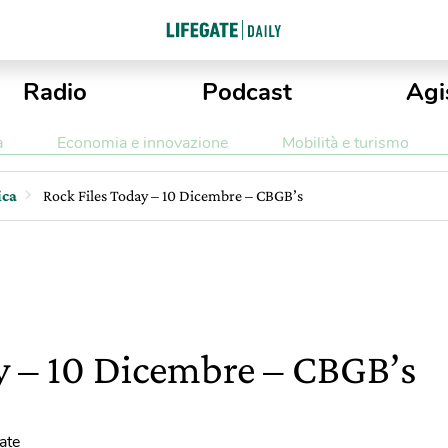
Radio
Podcast
Agi
a
Economia e innovazione
Mobilità e turismo
ica
Rock Files Today – 10 Dicembre – CBGB’s
y – 10 Dicembre – CBGB’s
ate