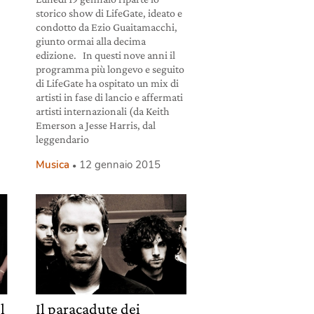
storico show di LifeGate, ideato e
condotto da Ezio Guaitamacchi,
giunto ormai alla decima
edizione. In questi nove anni il
programma più longevo e seguito
di LifeGate ha ospitato un mix di
artisti in fase di lancio e affermati
artisti internazionali (da Keith
Emerson a Jesse Harris, dal
leggendario
Musica
12 gennaio 2015
l
Il paracadute dei