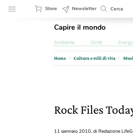
Store
Newsletter
Cerca
Capire il mondo
Ambiente
Diritti
Energi
Home
Cultura e stili di vita
Mus
Rock Files Toda
11 gennaio 2010
,
di Redazione LifeG