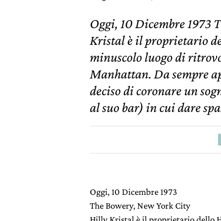
Oggi, 10 Dicembre 1973 T
Kristal è il proprietario 
minuscolo luogo di ritrovo
Manhattan. Da sempre app
deciso di coronare un sogn
al suo bar) in cui dare spa
Oggi, 10 Dicembre 1973
The Bowery, New York City
Hilly Kristal è il proprietario dello