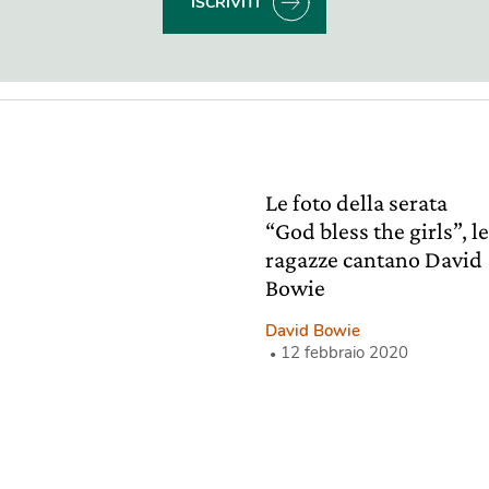
ISCRIVITI
Le foto della serata
“God bless the girls”, l
ragazze cantano David
Bowie
David Bowie
12 febbraio 2020