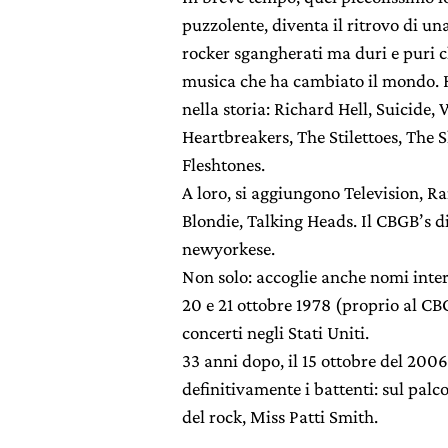
puzzolente, diventa il ritrovo di u
rocker sgangherati ma duri e puri ch
musica che ha cambiato il mondo. 
nella storia: Richard Hell, Suicide
Heartbreakers, The Stilettoes, The S
Fleshtones.
A loro, si aggiungono Television, R
Blondie, Talking Heads. Il CBGB’s d
newyorkese.
Non solo: accoglie anche nomi inter
20 e 21 ottobre 1978 (proprio al CB
concerti negli Stati Uniti.
33 anni dopo, il 15 ottobre del 2006
definitivamente i battenti: sul palco
del rock, Miss Patti Smith.