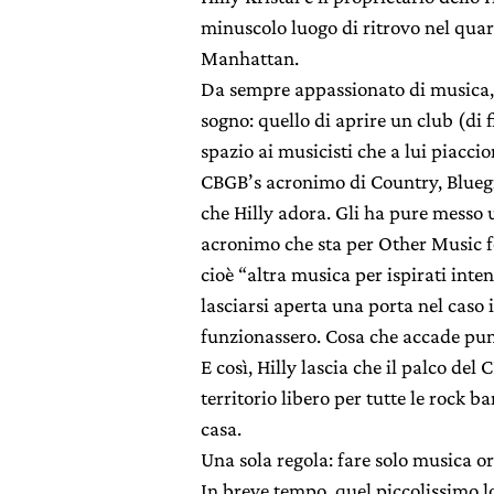
minuscolo luogo di ritrovo nel quart
Manhattan.
Da sempre appassionato di musica, 
sogno: quello di aprire un club (di f
spazio ai musicisti che a lui piacci
CBGB’s acronimo di Country, Bluegr
che Hilly adora. Gli ha pure messo 
acronimo che sta per Other Music f
cioè “altra musica per ispirati inte
lasciarsi aperta una porta nel caso i
funzionassero. Cosa che accade pu
E così, Hilly lascia che il palco del
territorio libero per tutte le rock 
casa.
Una sola regola: fare solo musica or
In breve tempo, quel piccolissimo l