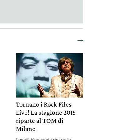
e
Tornano i Rock Files
Live! La stagione 2015
riparte al TOM di
Milano
Lunedì 19 gennaio riparte lo