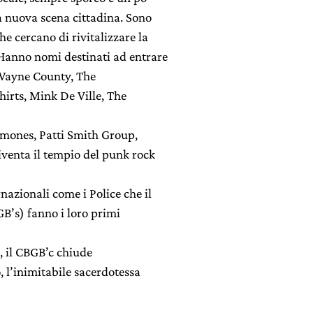
na nuova scena cittadina. Sono
e cercano di rivitalizzare la
Hanno nomi destinati ad entrare
, Wayne County, The
hirts, Mink De Ville, The
amones, Patti Smith Group,
iventa il tempio del punk rock
nazionali come i Police che il
GB’s) fanno i loro primi
, il CBGB’c chiude
, l’inimitabile sacerdotessa