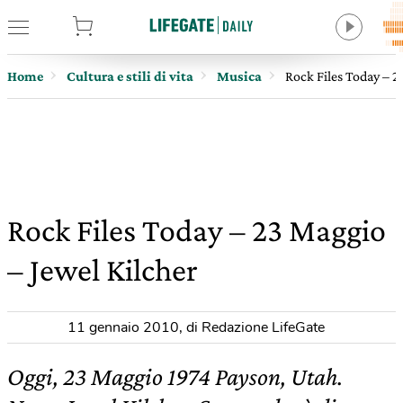
tore
Home
Cultura e stili di vita
Musica
Rock Files Today – 2
Rock Files Today – 23 Maggio
– Jewel Kilcher
11 gennaio 2010
,
di Redazione LifeGate
Oggi, 23 Maggio 1974 Payson, Utah.