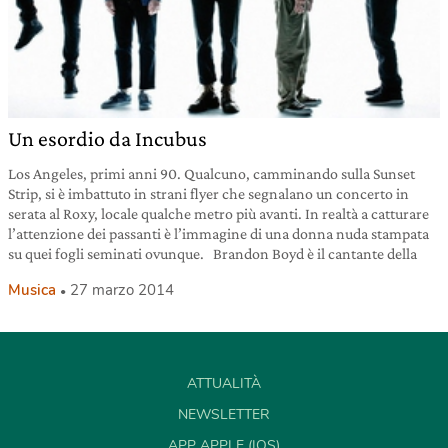
Un esordio da Incubus
Los Angeles, primi anni 90. Qualcuno, camminando sulla Sunset
Strip, si è imbattuto in strani flyer che segnalano un concerto in
serata al Roxy, locale qualche metro più avanti. In realtà a catturare
l’attenzione dei passanti è l’immagine di una donna nuda stampata
su quei fogli seminati ovunque. Brandon Boyd è il cantante della
Musica
27 marzo 2014
ATTUALITÀ
NEWSLETTER
APP APPLE (IOS)