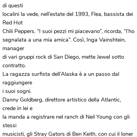
di questi
localini la vede, nell’estate del 1993, Flea, bassista dei
Red Hot
Chili Peppers. “I suoi pezzi mi piacevano”, ricorda, “l’ho
segnalata a una mia amica”. Così, Inga Vainshtein,
manager
di vari gruppi rock di San Diego, mette Jewel sotto
contratto.
La ragazza surfista dell’Alaska è a un passo dal
raggiungere
i suoi sogni.
Danny Goldberg, direttore artistico della Atlantic,
crede in lei e
la manda a registrare nel ranch di Neil Young con gli
stessi
musicisti, gli Stray Gators di Ben Keith, con cui il loner