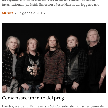
internazionali (da Keith Emerson a Jesse Harris, dal leggendario
Musica
12 gennaio 2015
Come nasce un mito del prog
Londra, west end, Primavera 1968. Considerato il quartier generale