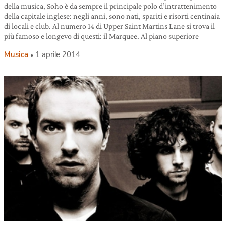
della musica, Soho è da sempre il principale polo d’intrattenimento
della capitale inglese: negli anni, sono nati, spariti e risorti centinaia
di locali e club. Al numero 14 di Upper Saint Martins Lane si trova il
più famoso e longevo di questi: il Marquee. Al piano superiore
Musica
1 aprile 2014