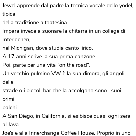
Jewel apprende dal padre la tecnica vocale dello yodel,
tipica
della tradizione altoatesina.
Impara invece a suonare la chitarra in un college di
Interlochen,
nel Michigan, dove studia canto lirico.
A 17 anni scrive la sua prima canzone.
Poi, parte per una vita “on the road”.
Un vecchio pulmino VW è la sua dimora, gli angoli
delle
strade o i piccoli bar che la accolgono sono i suoi
primi
palchi.
A San Diego, in California, si esibisce quasi ogni sera
al Java
Joe’s e alla Innerchange Coffee House. Proprio in uno