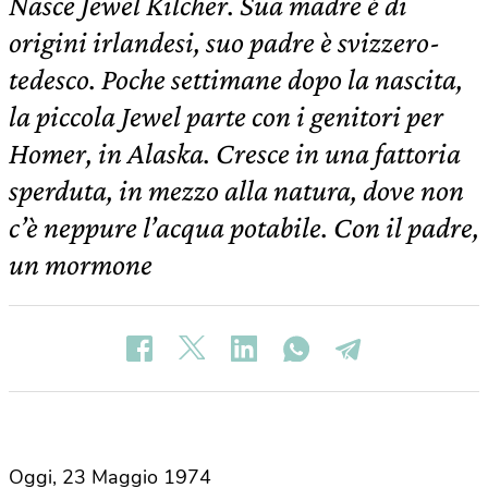
Nasce Jewel Kilcher. Sua madre è di
origini irlandesi, suo padre è svizzero-
tedesco. Poche settimane dopo la nascita,
la piccola Jewel parte con i genitori per
Homer, in Alaska. Cresce in una fattoria
sperduta, in mezzo alla natura, dove non
c’è neppure l’acqua potabile. Con il padre,
un mormone
Oggi, 23 Maggio 1974