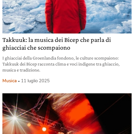
Takkuuk: la musica dei Bicep che parla di
ghiacciai che scompaiono
I ghiacciai della Groenlandia fondono, le culture scompaiono:
Takkuuk dei Bicep racconta clima e voci indigene tra ghiaccio,
musica e tradizione.
Musica
11 luglio 2025