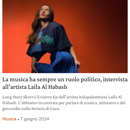
La musica ha sempre un ruolo politico, intervista
all’artista Laila Al Habash
Long Story Short è il nuovo Ep dell’artista italopalestinese Laila Al
Habash. L’abbiamo incontrata per parlare di musica, attivismo e del
genocidio nella Striscia di Gaza.
Musica
7 giugno 2024