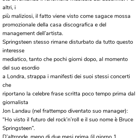
altri, i
più maliziosi, il fatto viene visto come sagace mossa
promozionale della casa discografica e del
management dell’artista.
Springsteen stesso rimane disturbato da tutto questo
interesse
mediatico, tanto che pochi giorni dopo, al momento
del suo esordio
a Londra, strappa i manifesti dei suoi stessi concerti
che
riportano la celebre frase scritta poco tempo prima dal
giornalista
Jon Landau (nel frattempo diventato suo manager):
“Ho visto il futuro del rock’n’roll e il suo nome è Bruce
Springsteen”.
D’altronde, meno di due mesi prima (il giorno 1