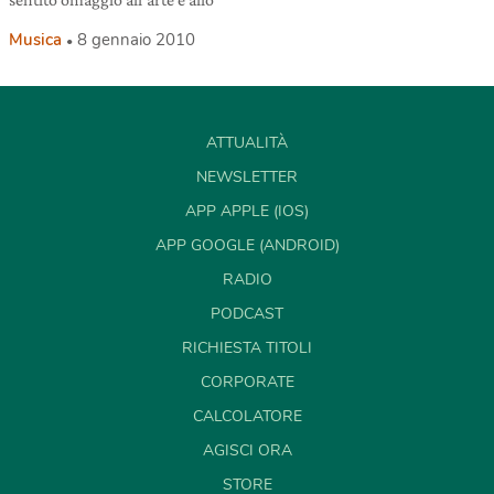
Musica
8 gennaio 2010
ATTUALITÀ
NEWSLETTER
APP APPLE (IOS)
APP GOOGLE (ANDROID)
RADIO
PODCAST
RICHIESTA TITOLI
CORPORATE
CALCOLATORE
AGISCI ORA
STORE