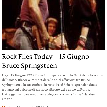
Rock Files Today – 15 Giugno –
Bruce Springsteen
Oggi, 15 Giugno 1998 Roma Un paparazzo della Capitale fa lo scatto
dell’anno. Riesce a immortalare le dolci effusioni tra Bruce
Springsteen e la sua corista, la rossa Patti Scialfa, quando i due si
trovano sul balcone di un noto albergo del centro di Roma.
L’atteggiamento è inequivocabile, così come la “mise” dei due
amanti,