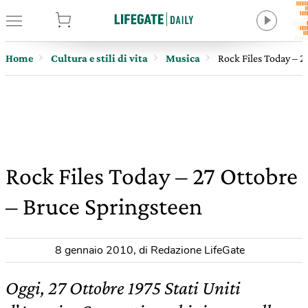
tore
Home
Cultura e stili di vita
Musica
Rock Files Today – 2
Rock Files Today – 27 Ottobre
– Bruce Springsteen
8 gennaio 2010
,
di Redazione LifeGate
Oggi, 27 Ottobre 1975 Stati Uniti