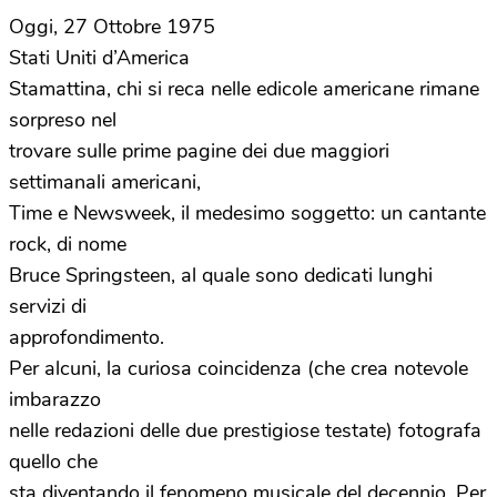
Oggi, 27 Ottobre 1975
Stati Uniti d’America
Stamattina, chi si reca nelle edicole americane rimane
sorpreso nel
trovare sulle prime pagine dei due maggiori
settimanali americani,
Time e Newsweek, il medesimo soggetto: un cantante
rock, di nome
Bruce Springsteen, al quale sono dedicati lunghi
servizi di
approfondimento.
Per alcuni, la curiosa coincidenza (che crea notevole
imbarazzo
nelle redazioni delle due prestigiose testate) fotografa
quello che
sta diventando il fenomeno musicale del decennio. Per