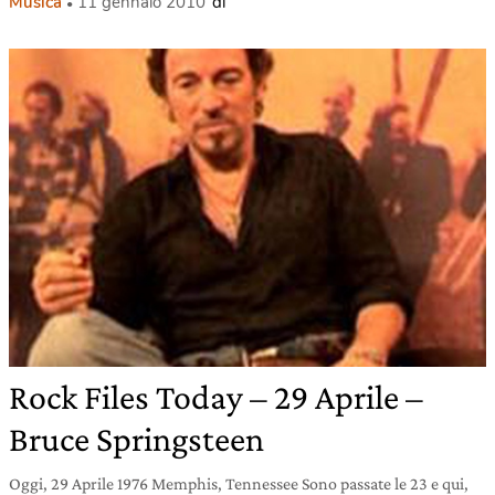
Musica
11 gennaio 2010
di
Rock Files Today – 29 Aprile –
Bruce Springsteen
Oggi, 29 Aprile 1976 Memphis, Tennessee Sono passate le 23 e qui,