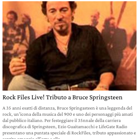
Rock Files Live! Tributo a Bruce Springsteen
A 35 anni esatti di distanza, Bruce Springasteen è una leggenda del
rock, un’icona della musica del 900 e uno dei personaggi più amati
dal pubblico italiano. Per festeggiare il 35nnale della carriera
discografica di Springsteen, Ezio Guaitamacchi e LifeGate Radio
presentano una puntata speciale di RockFiles, tributo appassionato e
sentito omaggio all’arte e allo