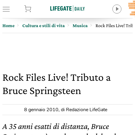
tore
Home
Cultura e stili di vita
Musica
Rock Files Live! Tri
Rock Files Live! Tributo a
Bruce Springsteen
8 gennaio 2010
,
di Redazione LifeGate
A 35 anni esatti di distanza, Bruce