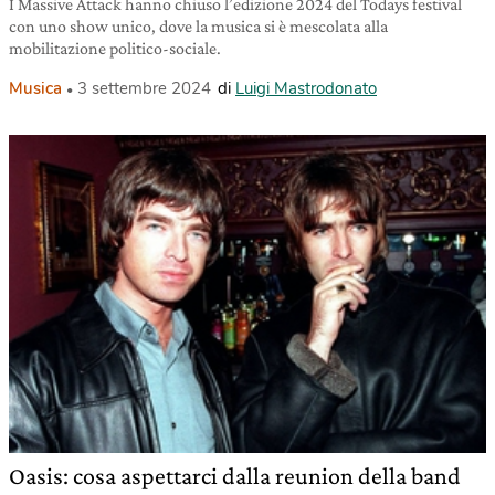
I Massive Attack hanno chiuso l’edizione 2024 del Todays festival
con uno show unico, dove la musica si è mescolata alla
mobilitazione politico-sociale.
Musica
3 settembre 2024
di
Luigi Mastrodonato
Oasis: cosa aspettarci dalla reunion della band