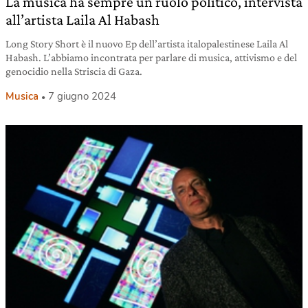
La musica ha sempre un ruolo politico, intervista
all’artista Laila Al Habash
Long Story Short è il nuovo Ep dell’artista italopalestinese Laila Al
Habash. L’abbiamo incontrata per parlare di musica, attivismo e del
genocidio nella Striscia di Gaza.
Musica
7 giugno 2024