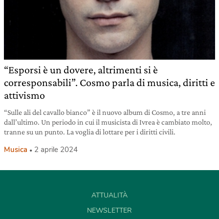
“Esporsi è un dovere, altrimenti si è
corresponsabili”. Cosmo parla di musica, diritti e
attivismo
“Sulle ali del cavallo bianco” è il nuovo album di Cosmo, a tre anni
dall’ultimo. Un periodo in cui il musicista di Ivrea è cambiato molto,
tranne su un punto. La voglia di lottare per i diritti civili.
Musica
2 aprile 2024
ATTUALITÀ
NEWSLETTER