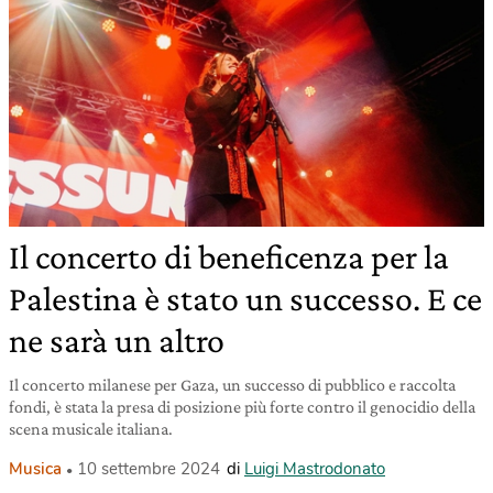
Il concerto di beneficenza per la
Palestina è stato un successo. E ce
ne sarà un altro
Il concerto milanese per Gaza, un successo di pubblico e raccolta
fondi, è stata la presa di posizione più forte contro il genocidio della
scena musicale italiana.
Musica
10 settembre 2024
di
Luigi Mastrodonato