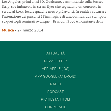
Los Angeles, primi anni 90. Qualcuno, camminando sulla Sunset
Strip, si è imbattuto in strani flyer che segnalano un concerto in
serata al Roxy, locale qualche metro più avanti. In realtà a catturare
l’attenzione dei passanti è l’immagine di una donna nuda stampata
su quei fogli seminati ovunque. Brandon Boyd è il cantante della
Musica
27 marzo 2014
ATTUALITÀ
NEWSLETTER
APP APPLE (IOS)
APP GOOGLE (ANDROID)
RADIO
PODCAST
RICHIESTA TITOLI
CORPORATE