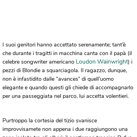
I suoi genitori hanno accettato serenamente; tant’è
che durante i tragitti in macchina canta con il papà (il
Loudon Wainwright
celebre songwriter americano
) i
pezzi di Blondie a squarciagola. Il ragazzo, dunque,
non è infastidito dalle “avances” di quell’uomo
elegante e quando questi gli chiede di accompagnarlo
per una passeggiata nel parco, lui accetta volentieri.
Purtroppo la cortesia del tizio svanisce
improvvisamete non appena i due raggiungono una