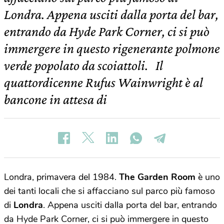
Londra. Appena usciti dalla porta del bar,
entrando da Hyde Park Corner, ci si può
immergere in questo rigenerante polmone
verde popolato da scoiattoli. Il
quattordicenne Rufus Wainwright è al
bancone in attesa di
Londra, primavera del 1984.
The Garden Room
è uno
dei tanti locali che si affacciano sul parco più famoso
di
Londra
. Appena usciti dalla porta del bar, entrando
da Hyde Park Corner, ci si può immergere in questo