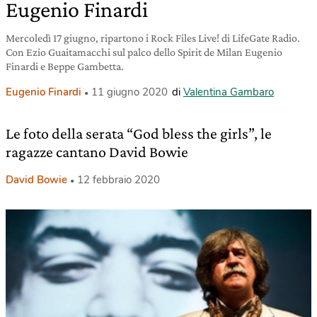
Eugenio Finardi
Mercoledì 17 giugno, ripartono i Rock Files Live! di LifeGate Radio.
Con Ezio Guaitamacchi sul palco dello Spirit de Milan Eugenio
Finardi e Beppe Gambetta.
Eugenio Finardi
11 giugno 2020
di
Valentina Gambaro
Le foto della serata “God bless the girls”, le
ragazze cantano David Bowie
David Bowie
12 febbraio 2020