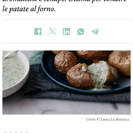
le patate al forno.
Cover © Laura La Monaca