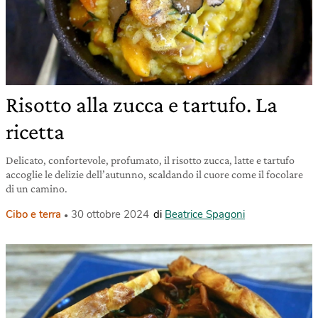
Risotto alla zucca e tartufo. La
ricetta
Delicato, confortevole, profumato, il risotto zucca, latte e tartufo
accoglie le delizie dell’autunno, scaldando il cuore come il focolare
di un camino.
Cibo e terra
30 ottobre 2024
di
Beatrice Spagoni