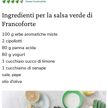
Ingredienti per la salsa verde di
Francoforte
100 g erbe aromatiche miste
2 cipollotti
80 g panna acida
80 g yogurt
1 cucchiaio succo di limone
1 cucchiaino di senape
sale, pepe
olio d’oliva