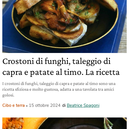
Crostoni di funghi, taleggio di
capra e patate al timo. La ricetta
I crostoni di funghi, taleggio di capra e patate al timo sono una
ricetta sfiziosa e molto gustosa, adatta a una tavolata tra amici
golosi.
Cibo e terra
15 ottobre 2024
di
Beatrice Spagoni