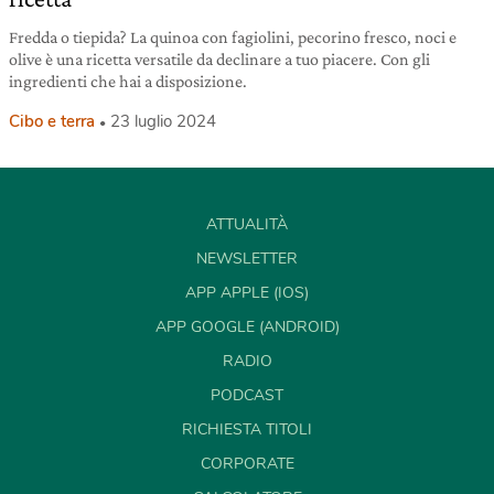
Fredda o tiepida? La quinoa con fagiolini, pecorino fresco, noci e
olive è una ricetta versatile da declinare a tuo piacere. Con gli
ingredienti che hai a disposizione.
Cibo e terra
23 luglio 2024
ATTUALITÀ
NEWSLETTER
APP APPLE (IOS)
APP GOOGLE (ANDROID)
RADIO
PODCAST
RICHIESTA TITOLI
CORPORATE