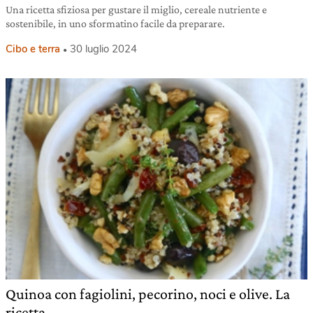
Una ricetta sfiziosa per gustare il miglio, cereale nutriente e
sostenibile, in uno sformatino facile da preparare.
Cibo e terra
30 luglio 2024
Quinoa con fagiolini, pecorino, noci e olive. La
ricetta