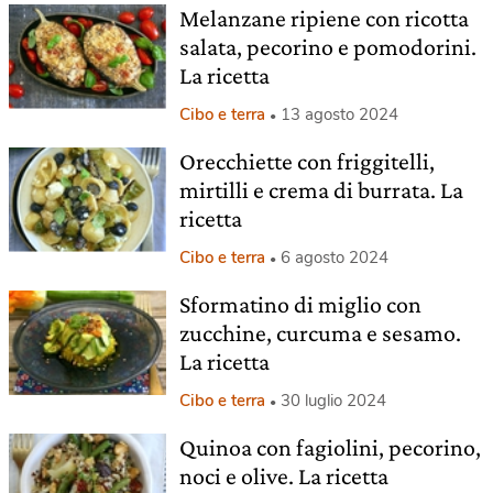
Melanzane ripiene con ricotta
salata, pecorino e pomodorini.
La ricetta
Cibo e terra
13 agosto 2024
Orecchiette con friggitelli,
mirtilli e crema di burrata. La
ricetta
Cibo e terra
6 agosto 2024
Sformatino di miglio con
zucchine, curcuma e sesamo.
La ricetta
Cibo e terra
30 luglio 2024
Quinoa con fagiolini, pecorino,
noci e olive. La ricetta