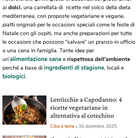
ai
dolci
, una carrellata di ricette nel solco della dieta
mediterranea, con proposte vegetariane e vegane,
piatti originali per le occasioni speciali come le feste di
Natale con gli ospiti, ma anche preparazioni per tutte
le occasioni che possono “salvare” un pranzo in ufficio
o una cena in famiglia. Tante idee per
alimentazione sana
un’
e
rispettosa dell’ambiente
ingredienti di stagione
perché a base di
, locali e
biologici
.
Lenticchie a Capodanno: 4
ricette vegetariane in
alternativa al cotechino
Cibo e terra
30 dicembre 2025