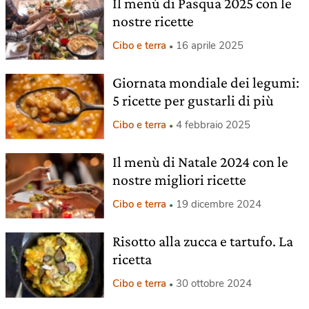
Il menù di Pasqua 2025 con le
nostre ricette
Cibo e terra
16 aprile 2025
Giornata mondiale dei legumi:
5 ricette per gustarli di più
Cibo e terra
4 febbraio 2025
Il menù di Natale 2024 con le
nostre migliori ricette
Cibo e terra
19 dicembre 2024
Risotto alla zucca e tartufo. La
ricetta
Cibo e terra
30 ottobre 2024