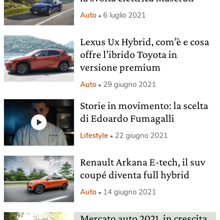
Auto
6 luglio 2021
Lexus Ux Hybrid, com’è e cosa
offre l’ibrido Toyota in
versione premium
Auto
29 giugno 2021
Storie in movimento: la scelta
di Edoardo Fumagalli
Lifestyle
22 giugno 2021
Renault Arkana E-tech, il suv
coupé diventa full hybrid
Auto
14 giugno 2021
Mercato auto 2021, in crescita