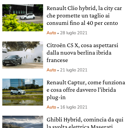
Renault Clio hybrid, la city car
che promette un taglio ai
consumi fino al 40 per cento
Auto
28 luglio 2021
Citroën C5 X, cosa aspettarsi
dalla nuova berlina ibrida
francese
Auto
21 luglio 2021
Renault Captur, come funziona
e cosa offre davvero l’ibrida
plug-in
Auto
16 luglio 2021
Ghibli Hybrid, comincia da qui
la svolta elettrica Maserati