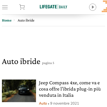
tore
Home
Auto ibride
Auto ibride
pagina 5
Jeep Compass 4xe, come va e
cosa offre l’ibrida plug-in più
venduta in Italia
Auto
9 novembre 2021