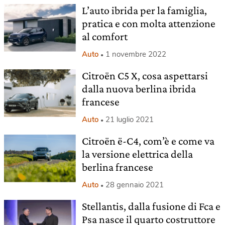
L’auto ibrida per la famiglia,
pratica e con molta attenzione
al comfort
Auto
1 novembre 2022
Citroën C5 X, cosa aspettarsi
dalla nuova berlina ibrida
francese
Auto
21 luglio 2021
Citroën ë-C4, com’è e come va
la versione elettrica della
berlina francese
Auto
28 gennaio 2021
Stellantis, dalla fusione di Fca e
Psa nasce il quarto costruttore