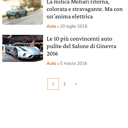
La mitica Mehari ritorna,
colorata e stravagante. Ma con
un’anima elettrica
Auto
20 luglio 2016
Le 10 più convincenti auto
pulite del Salone di Ginevra
2016
Auto
5 marzo 2016
1
2
»