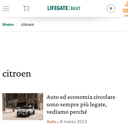
tore
Home
citroen
citroen
Auto ed economia circolare
sono sempre più legate,
vediamo perché
Auto
8 marzo 2023