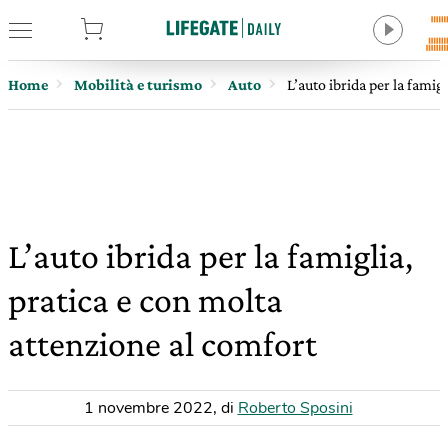
tore
Home
Mobilità e turismo
Auto
L’auto ibrida per la famig
L’auto ibrida per la famiglia,
pratica e con molta
attenzione al comfort
1 novembre 2022
,
di
Roberto Sposini