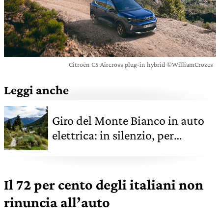
Citroën C5 Aircross plug-in hybrid ©WilliamCrozes
Leggi anche
Giro del Monte Bianco in auto
elettrica: in silenzio, per
riscoprire la montagna con
calma
Il 72 per cento degli italiani non
rinuncia all’auto