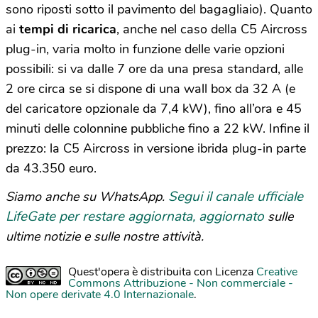
sono riposti sotto il pavimento del bagagliaio). Quanto
ai
tempi di ricarica
, anche nel caso della C5 Aircross
plug-in, varia molto in funzione delle varie opzioni
possibili: si va dalle 7 ore da una presa standard, alle
2 ore circa se si dispone di una wall box da 32 A (e
del caricatore opzionale da 7,4 kW), fino all’ora e 45
minuti delle colonnine pubbliche fino a 22 kW. Infine il
prezzo: la C5 Aircross in versione ibrida plug-in parte
da 43.350 euro.
Segui il canale ufficiale
Siamo anche su WhatsApp.
LifeGate per restare aggiornata, aggiornato
sulle
ultime notizie e sulle nostre attività.
Quest'opera è distribuita con Licenza
Creative
Commons Attribuzione - Non commerciale -
Non opere derivate 4.0 Internazionale
.