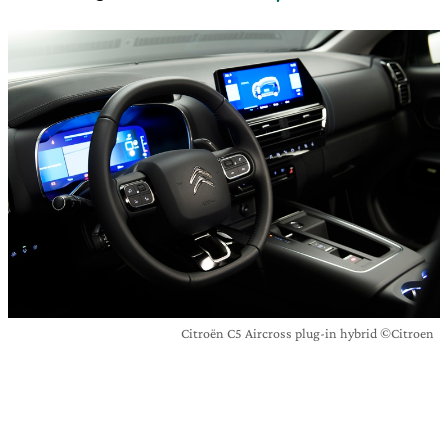
Citroën C5 Aircross plug-in hybrid ©Citroen