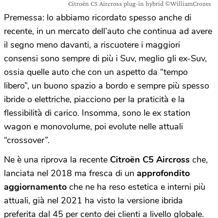
Citroën C5 Aircross plug-in hybrid ©WilliamCrozes
Premessa: lo abbiamo ricordato spesso anche di
recente, in un mercato dell’auto che continua ad avere
il segno meno davanti, a riscuotere i maggiori
consensi sono sempre di più i Suv, meglio gli ex-Suv,
ossia quelle auto che con un aspetto da “tempo
libero”, un buono spazio a bordo e sempre più spesso
ibride o elettriche, piacciono per la praticità e la
flessibilità di carico. Insomma, sono le ex station
wagon e monovolume, poi evolute nelle attuali
“crossover”.
Ne è una riprova la recente
Citroën C5 Aircross
che,
lanciata nel 2018 ma fresca di un
approfondito
aggiornamento
che ne ha reso estetica e interni più
attuali, già nel 2021 ha visto la versione ibrida
preferita dal 45 per cento dei clienti a livello globale.