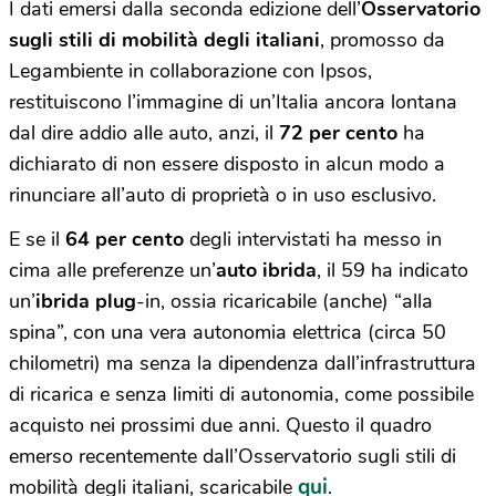
I dati emersi dalla seconda edizione dell’
Osservatorio
sugli stili di mobilità degli italiani
, promosso da
Legambiente in collaborazione con Ipsos,
restituiscono l’immagine di un’Italia ancora lontana
dal dire addio alle auto, anzi, il
72 per cento
ha
dichiarato di non essere disposto in alcun modo a
rinunciare all’auto di proprietà o in uso esclusivo.
E se il
64 per cento
degli intervistati ha messo in
cima alle preferenze un’
auto ibrida
, il 59 ha indicato
un’
ibrida plug
-in, ossia ricaricabile (anche) “alla
spina”, con una vera autonomia elettrica (circa 50
chilometri) ma senza la dipendenza dall’infrastruttura
di ricarica e senza limiti di autonomia, come possibile
acquisto nei prossimi due anni. Questo il quadro
emerso recentemente dall’Osservatorio sugli stili di
qui
mobilità degli italiani, scaricabile
.