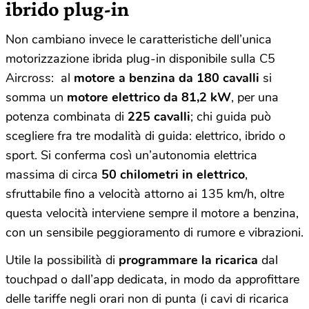
ibrido plug-in
Non cambiano invece le caratteristiche dell’unica
motorizzazione ibrida plug-in disponibile sulla C5
Aircross: al
motore a benzina da 180 cavalli
si
somma un
motore elettrico da 81,2 kW
, per una
potenza combinata di
225 cavalli
; chi guida può
scegliere fra tre modalità di guida: elettrico, ibrido o
sport. Si conferma così un’autonomia elettrica
massima di circa
50 chilometri in elettrico
,
sfruttabile fino a velocità attorno ai 135 km/h, oltre
questa velocità interviene sempre il motore a benzina,
con un sensibile peggioramento di rumore e vibrazioni.
Utile la possibilità di
programmare la ricarica
dal
touchpad o dall’app dedicata, in modo da approfittare
delle tariffe negli orari non di punta (i cavi di ricarica