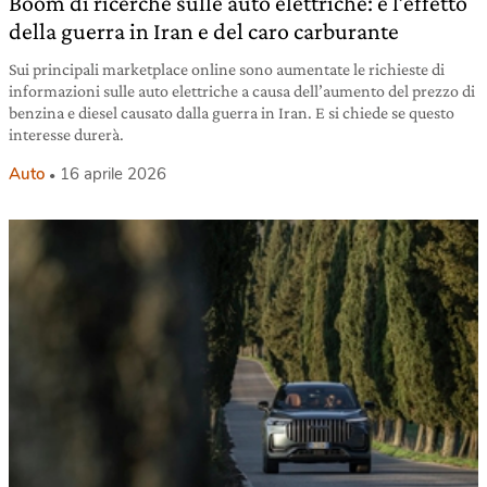
Boom di ricerche sulle auto elettriche: è l’effetto
della guerra in Iran e del caro carburante
Sui principali marketplace online sono aumentate le richieste di
informazioni sulle auto elettriche a causa dell’aumento del prezzo di
benzina e diesel causato dalla guerra in Iran. E si chiede se questo
interesse durerà.
Auto
16 aprile 2026