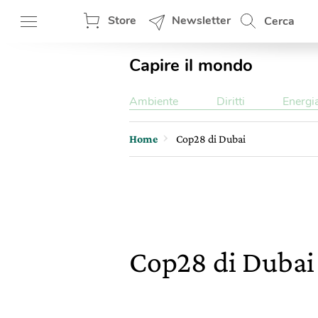
Store
Newsletter
Cerca
Capire il mondo
Ambiente
Diritti
Energi
Home
Cop28 di Dubai
Cop28 di Duba