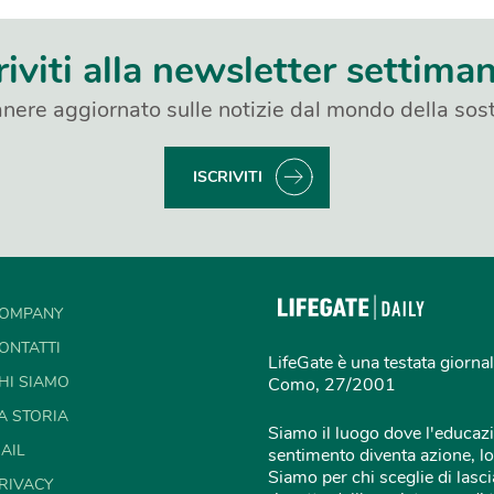
riviti alla newsletter settima
nere aggiornato sulle notizie dal mondo della sost
ISCRIVITI
OMPANY
ONTATTI
LifeGate è una testata giornal
HI SIAMO
Como, 27/2001
A STORIA
Siamo il luogo dove l'educazi
AIL
sentimento diventa azione, lo
Siamo per chi sceglie di lascia
RIVACY