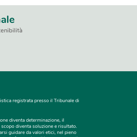
nale
enibilità
istica registrata presso il Tribunale di
one diventa determinazione, il
 scopo diventa soluzione e risultato.
rsi guidare da valori etici, nel pieno