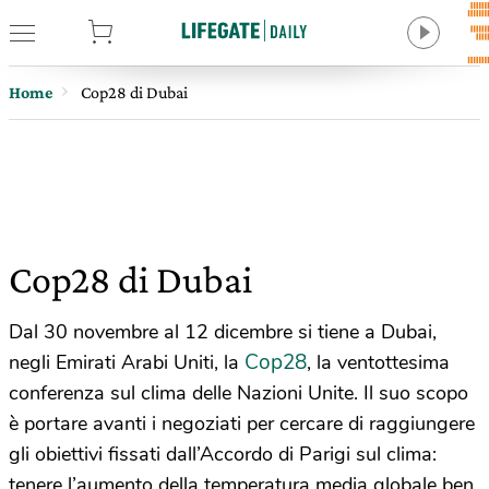
tore
Home
Cop28 di Dubai
Cop28 di Dubai
Dal 30 novembre al 12 dicembre si tiene a Dubai,
Cop28
negli Emirati Arabi Uniti, la
, la ventottesima
conferenza sul clima delle Nazioni Unite. Il suo scopo
è portare avanti i negoziati per cercare di raggiungere
gli obiettivi fissati dall’Accordo di Parigi sul clima:
tenere l’aumento della temperatura media globale ben