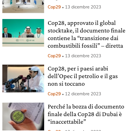
Cop29
13 dicembre 2023
Cop28, approvato il global
stocktake, il documento finale
contiene la “transizione dai
combustibili fossili” – diretta
Cop29
13 dicembre 2023
Cop28, per i paesi arabi
dell’Opec il petrolio e il gas
non si toccano
Cop29
12 dicembre 2023
Perché la bozza di documento
finale della Cop28 di Dubai è
“inaccettabile”