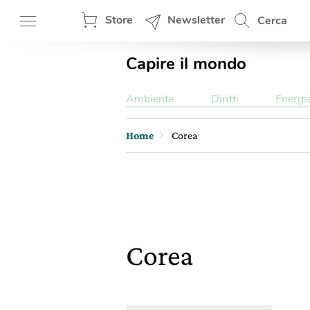
Store
Newsletter
Cerca
Capire il mondo
Ambiente
Diritti
Energi
Home
Corea
Corea