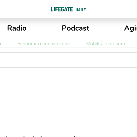
Radio
Podcast
Agi
a
Economia e innovazione
Mobilità e turismo