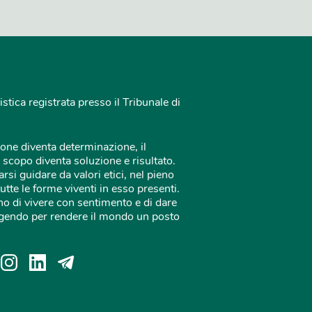
istica registrata presso il Tribunale di
one diventa determinazione, il
 scopo diventa soluzione e risultato.
rsi guidare da valori etici, nel pieno
tutte le forme viventi in esso presenti.
o di vivere con sentimento e di dare
 agendo per rendere il mondo un posto