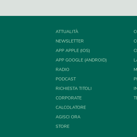
ATTUALITÀ
C
NEWSLETTER
C
APP APPLE (IOS)
C
APP GOOGLE (ANDROID)
L
RADIO
M
PODCAST
P
RICHIESTA TITOLI
I
CORPORATE
T
CALCOLATORE
AGISCI ORA
STORE