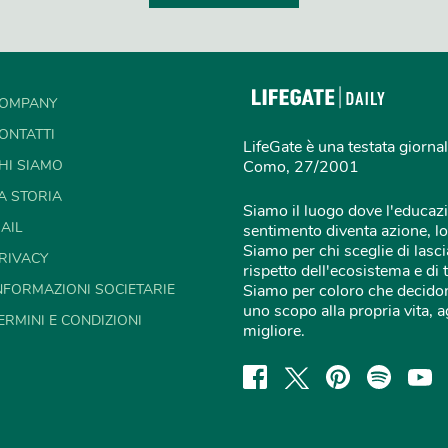
OMPANY
ONTATTI
LifeGate è una testata giornal
HI SIAMO
Como, 27/2001
A STORIA
Siamo il luogo dove l'educazi
AIL
sentimento diventa azione, lo
Siamo per chi sceglie di lascia
RIVACY
rispetto dell'ecosistema e di 
NFORMAZIONI SOCIETARIE
Siamo per coloro che decidon
uno scopo alla propria vita,
ERMINI E CONDIZIONI
migliore.