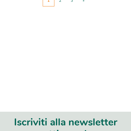
1
2
3
»
Iscriviti alla newsletter