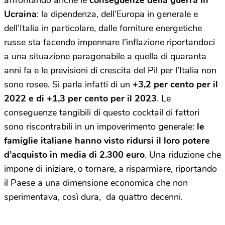
affrontando anche le
conseguenze della guerra in
Ucraina
: la dipendenza, dell’Europa in generale e
dell’Italia in particolare, dalle forniture energetiche
russe sta facendo impennare l’inflazione riportandoci
a una situazione paragonabile a quella di quaranta
anni fa e le previsioni di crescita del Pil per l’Italia non
sono rosee. Si parla infatti di un
+3,2 per cento per il
2022 e di +1,3 per cento per il 2023
. Le
conseguenze tangibili di questo cocktail di fattori
sono riscontrabili in un impoverimento generale:
le
famiglie italiane hanno visto ridursi il loro potere
d’acquisto in media di 2.300 euro
. Una riduzione che
impone di iniziare, o tornare, a risparmiare, riportando
il Paese a una dimensione economica che non
sperimentava, così dura, da quattro decenni.