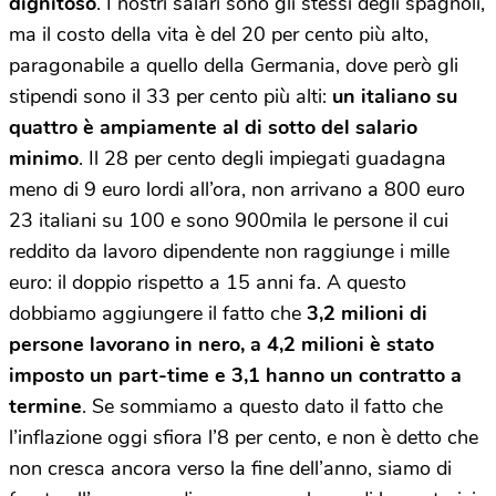
dignitoso
. I nostri salari sono gli stessi degli spagnoli,
ma il costo della vita è del 20 per cento più alto,
paragonabile a quello della Germania, dove però gli
stipendi sono il 33 per cento più alti:
un italiano su
quattro è ampiamente al di sotto del salario
minimo
. Il 28 per cento degli impiegati guadagna
meno di 9 euro lordi all’ora, non arrivano a 800 euro
23 italiani su 100 e sono 900mila le persone il cui
reddito da lavoro dipendente non raggiunge i mille
euro: il doppio rispetto a 15 anni fa. A questo
dobbiamo aggiungere il fatto che
3,2 milioni di
persone lavorano in nero, a 4,2 milioni è stato
imposto un part-time e 3,1 hanno un contratto a
termine
. Se sommiamo a questo dato il fatto che
l’inflazione oggi sfiora l’8 per cento, e non è detto che
non cresca ancora verso la fine dell’anno, siamo di