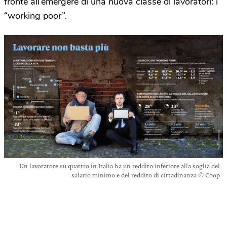
fronte all’emergere di una nuova classe di lavoratori: i
“working poor”.
Un lavoratore su quattro in Italia ha un reddito inferiore alla soglia del
salario minimo e del reddito di cittadinanza © Coop