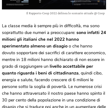
Il Rapporto Coop 2022 delinea lo scenario attuale @ Coop
La classe media è sempre più in difficoltà, ma sono
soprattutto due numeri a preoccupare:
sono infatti 24
milioni gli italiani che nel 2022 hanno
sperimentato almeno un disagio
o che hanno
dovuto sopportare dei sacrifici di carattere economico,
mentre in 18 milioni hanno dichiarato di non essere in
grado di raggiungere un
livello accettabile per
quanto riguarda i beni di cittadinanza
, quindi cibo,
energia e salute, facendo crescere di 6 milioni le
persone sotto la soglia di povertà. Le numerose crisi
che hanno attraversato il nostro paese hanno spinto il
30 per cento della popolazione in una condizione di
disagio che si traduce poi anche in un aumentare delle