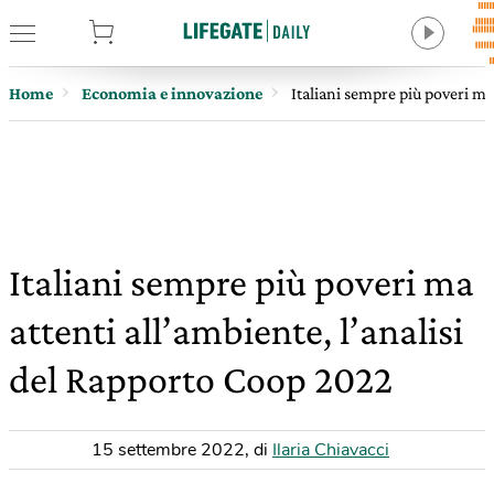
tore
Home
Economia e innovazione
Italiani sempre più poveri ma
Italiani sempre più poveri ma
attenti all’ambiente, l’analisi
del Rapporto Coop 2022
15 settembre 2022
,
di
Ilaria Chiavacci