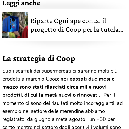
Leggi anche
Riparte Ogni ape conta, il
progetto di Coop per la tutela
delle api
La strategia di Coop
Sugli scaffali dei supermercati ci saranno molti più
prodotti a marchio Coop:
nei passati due mesi e
mezzo sono stati rilasciati circa mille nuovi
prodotti, di cui la metà nuovi o rinnovati
. “Per il
momento ci sono dei risultati molto incoraggianti, ad
esempio nel settore delle merendine abbiamo
registrato, da giugno a metà agosto, un +30 per
cento mentre nel settore degli aperitivi i volumi sono