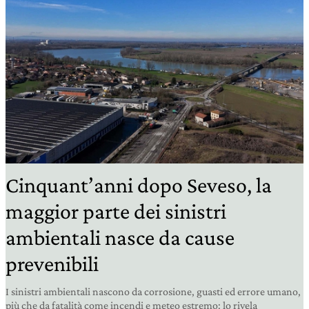
Cinquant’anni dopo Seveso, la
maggior parte dei sinistri
ambientali nasce da cause
prevenibili
I sinistri ambientali nascono da corrosione, guasti ed errore umano,
più che da fatalità come incendi e meteo estremo: lo rivela