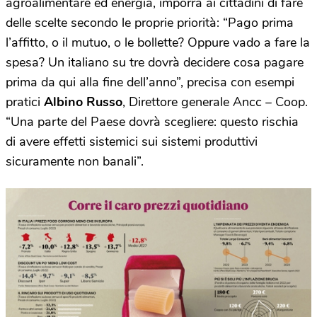
agroalimentare ed energia, imporrà ai cittadini di fare
delle scelte secondo le proprie priorità: “Pago prima
l’affitto, o il mutuo, o le bollette? Oppure vado a fare la
spesa? Un italiano su tre dovrà decidere cosa pagare
prima da qui alla fine dell’anno”, precisa con esempi
pratici
Albino Russo
, Direttore generale Ancc – Coop.
“Una parte del Paese dovrà scegliere: questo rischia
di avere effetti sistemici sui sistemi produttivi
sicuramente non banali”.