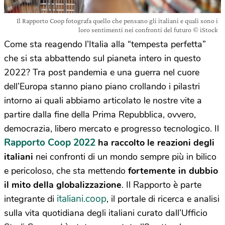
Il Rapporto Coop fotografa quello che pensano gli italiani e quali sono i
loro sentimenti nei confronti del futuro © iStock
Come sta reagendo l’Italia alla “tempesta perfetta”
che si sta abbattendo sul pianeta intero in questo
2022? Tra post pandemia e una guerra nel cuore
dell’Europa stanno piano piano crollando i pilastri
intorno ai quali abbiamo articolato le nostre vite a
partire dalla fine della Prima Repubblica, ovvero,
democrazia, libero mercato e progresso tecnologico. Il
Rapporto Coop 2022
ha raccolto le reazioni degli
italiani
nei confronti di un mondo sempre più in bilico
e pericoloso, che sta mettendo
fortemente in dubbio
il mito della globalizzazione
. Il Rapporto è parte
italiani.coop
integrante di
, il portale di ricerca e analisi
sulla vita quotidiana degli italiani curato dall’Ufficio