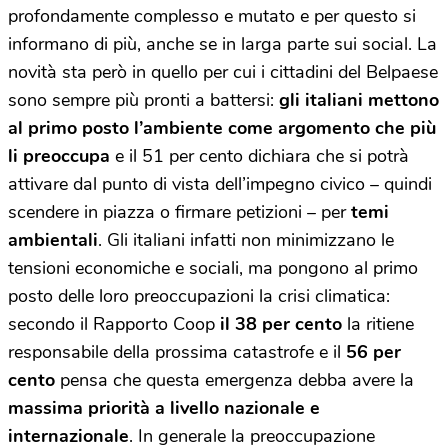
profondamente complesso e mutato e per questo si
informano di più, anche se in larga parte sui social. La
novità sta però in quello per cui i cittadini del Belpaese
sono sempre più pronti a battersi:
gli italiani mettono
al primo posto l’ambiente come argomento che più
li preoccupa
e il 51 per cento dichiara che si potrà
attivare dal punto di vista dell’impegno civico – quindi
scendere in piazza o firmare petizioni – per
temi
ambientali
. Gli italiani infatti non minimizzano le
tensioni economiche e sociali, ma pongono al primo
posto delle loro preoccupazioni la crisi climatica:
secondo il Rapporto Coop
il 38 per cento
la ritiene
responsabile della prossima catastrofe e il
56 per
cento
pensa che questa emergenza debba avere la
massima priorità a livello nazionale e
internazionale
. In generale la preoccupazione