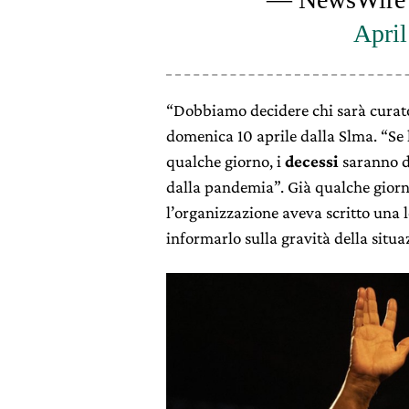
April
“Dobbiamo decidere chi sarà curato 
domenica 10 aprile dalla Slma. “Se 
qualche giorno, i
decessi
saranno di
dalla pandemia”. Già qualche giorn
l’organizzazione aveva scritto una 
informarlo sulla gravità della situa