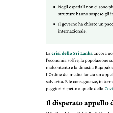
Negli ospedali non ci sono pi
strutture hanno sospeso gli in
Il governo ha chiesto un pac
internazionale.
La
crisi dello Sri Lanka
ancora non
l’economia soffre, la popolazione s
malcontento e la dinastia Rajapaksa
l’Ordine dei medici lancia un appe
salvavita. E le conseguenze, in ter
peggiori rispetto a quelle della
Covi
Il disperato appello 