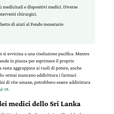
ù medicinali e dispositivi medici. Diverse
terventi chirurgici.
chetto di aiuti al Fondo monetario
 si avvicina a una risoluzione pacifica. Mentre
cende in piazza per esprimere il proprio
 resta aggrappata ai ruoli di potere, anche
llo: ormai mancano addirittura i farmaci
mini di vite umane, potrebbero essere addirittura
d-19
.
dei medici dello Sri Lanka