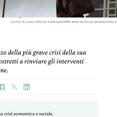
La crisi in corso nello Sri Lanka potrebbe avere anche un pesantissimo 
zo della più grave crisi della sua
ostretti a rinviare gli interventi
ne.
na crisi economica e sociale.