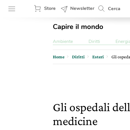
Store
Newsletter
Cerca
Capire il mondo
Ambiente
Diritti
Energi
Home
Diritti
Esteri
Gli ospeda
Gli ospedali del
medicine