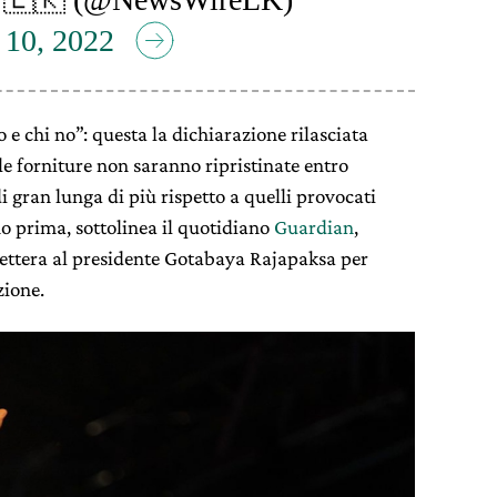
 10, 2022
e chi no”: questa la dichiarazione rilasciata
le forniture non saranno ripristinate entro
 gran lunga di più rispetto a quelli provocati
o prima, sottolinea il quotidiano
Guardian
,
lettera al presidente Gotabaya Rajapaksa per
zione.