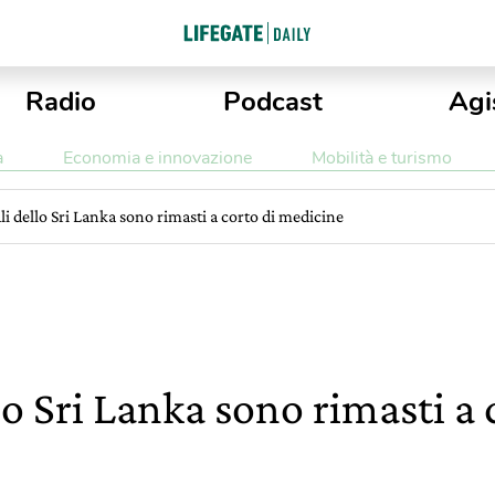
Radio
Podcast
Agi
a
Economia e innovazione
Mobilità e turismo
li dello Sri Lanka sono rimasti a corto di medicine
lo Sri Lanka sono rimasti a 