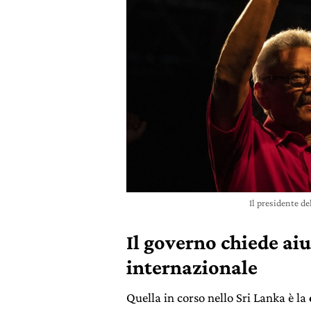
Il presidente d
Il governo chiede ai
internazionale
Quella in corso nello Sri Lanka è la