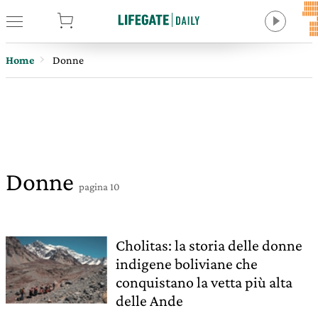
tore
Home
Donne
Donne
pagina 10
Cholitas: la storia delle donne
indigene boliviane che
conquistano la vetta più alta
delle Ande