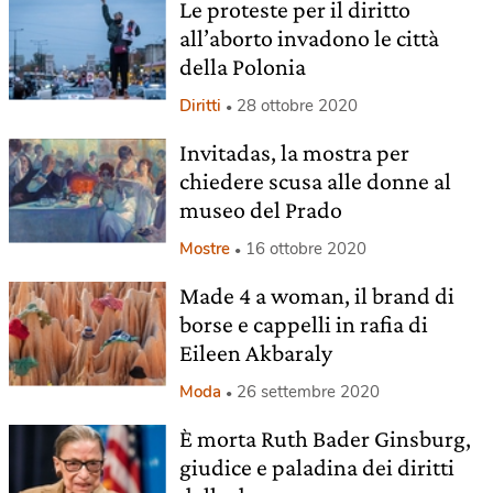
Le proteste per il diritto
all’aborto invadono le città
della Polonia
Diritti
28 ottobre 2020
Invitadas, la mostra per
chiedere scusa alle donne al
museo del Prado
Mostre
16 ottobre 2020
Made 4 a woman, il brand di
borse e cappelli in rafia di
Eileen Akbaraly
Moda
26 settembre 2020
È morta Ruth Bader Ginsburg,
giudice e paladina dei diritti