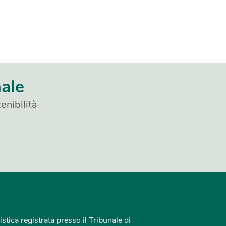
nale
enibilità
istica registrata presso il Tribunale di