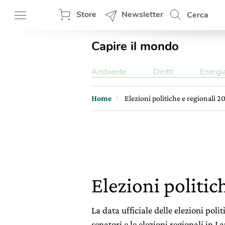
Store
Newsletter
Cerca
Capire il mondo
Ambiente
Diritti
Energi
Home
Elezioni politiche e regionali 2
Elezioni politic
La data ufficiale delle elezioni po
senatori e le elezioni regionali in 