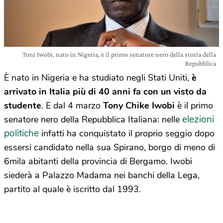
Toni Iwobi, nato in Nigeria, è il primo senatore nero della storia della
Repubblica
È nato in Nigeria e ha studiato negli Stati Uniti,
è
arrivato in Italia più di 40 anni fa con un visto da
studente
. E dal 4 marzo
Tony Chike Iwobi
è il primo
elezioni
senatore nero della Repubblica Italiana: nelle
politiche
infatti ha conquistato il proprio seggio dopo
essersi candidato nella sua Spirano, borgo di meno di
6mila abitanti della provincia di Bergamo. Iwobi
siederà a Palazzo Madama nei banchi della Lega,
partito al quale è iscritto dal 1993.