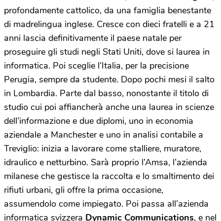
profondamente cattolico, da una famiglia benestante
di madrelingua inglese. Cresce con dieci fratelli e a 21
anni lascia definitivamente il paese natale per
proseguire gli studi negli Stati Uniti, dove si laurea in
informatica. Poi sceglie l’Italia, per la precisione
Perugia, sempre da studente. Dopo pochi mesi il salto
in Lombardia. Parte dal basso, nonostante il titolo di
studio cui poi affiancherà anche una laurea in scienze
dell’informazione e due diplomi, uno in economia
aziendale a Manchester e uno in analisi contabile a
Treviglio: inizia a lavorare come stalliere, muratore,
idraulico e netturbino. Sarà proprio l’Amsa, l’azienda
milanese che gestisce la raccolta e lo smaltimento dei
rifiuti urbani, gli offre la prima occasione,
assumendolo come impiegato. Poi passa all’azienda
informatica svizzera
Dynamic Communications
, e nel