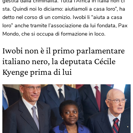
gestita dalla criminalità. Tutta l’Africa in Italia non ci
sta. Quindi noi lo diciamo: aiutiamoli a casa loro”, ha
detto nel corso di un comizio. Iwobi li “aiuta a casa
loro” anche tramite l’associazione da lui fondata, Pax
Mondo, che si occupa di formazione in loco.
Iwobi non è il primo parlamentare
italiano nero, la deputata Cécile
Kyenge prima di lui