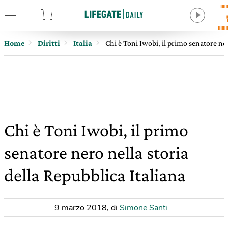
tore
Home
Diritti
Italia
Chi è Toni Iwobi, il primo senatore ner
Chi è Toni Iwobi, il primo
senatore nero nella storia
della Repubblica Italiana
9 marzo 2018
,
di
Simone Santi