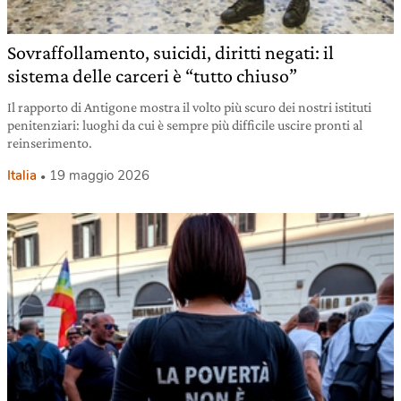
Sovraffollamento, suicidi, diritti negati: il
sistema delle carceri è “tutto chiuso”
Il rapporto di Antigone mostra il volto più scuro dei nostri istituti
penitenziari: luoghi da cui è sempre più difficile uscire pronti al
reinserimento.
Italia
19 maggio 2026