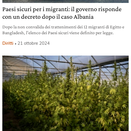
Paesi sicuri per i migranti: il governo risponde
con un decreto dopo il caso Albania
Dopo la non convalida dei trattenimenti dei 12 migranti di Egitto e
Bangladesh, l’elenco dei Paesi sicuri viene definito per legge.
Diritti
21 ottobre 2024