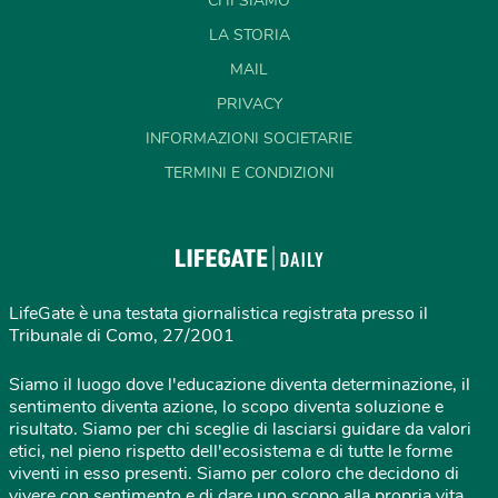
CHI SIAMO
LA STORIA
MAIL
PRIVACY
INFORMAZIONI SOCIETARIE
TERMINI E CONDIZIONI
LifeGate è una testata giornalistica registrata presso il
Tribunale di Como, 27/2001
Siamo il luogo dove l'educazione diventa determinazione, il
sentimento diventa azione, lo scopo diventa soluzione e
risultato. Siamo per chi sceglie di lasciarsi guidare da valori
etici, nel pieno rispetto dell'ecosistema e di tutte le forme
viventi in esso presenti. Siamo per coloro che decidono di
vivere con sentimento e di dare uno scopo alla propria vita,