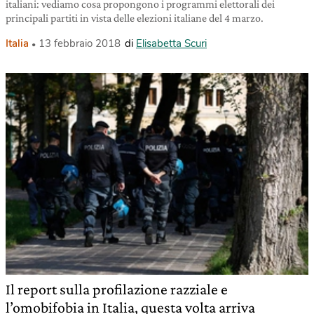
italiani: vediamo cosa propongono i programmi elettorali dei
principali partiti in vista delle elezioni italiane del 4 marzo.
Italia
13 febbraio 2018
di
Elisabetta Scuri
Il report sulla profilazione razziale e
l’omobifobia in Italia, questa volta arriva