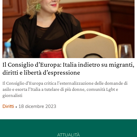
Il Consiglio d’Europa: Italia indietro su migranti,
diritti e libertà d’espressione
Il Consiglio d’Europa critica l’esternalizzazione delle domande di
asilo e esorta l’Italia a tutelare di più donne, comunità Lgbt e
giornalisti
Diritti
18 dicembre 2023
ATTUALITÀ