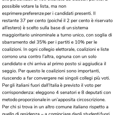
possibile votare la lista, ma non
esprimere preferenze per i candidati presenti. Il
restante 37 per cento (poiché il 2 per cento è riservato
all’estero) è scelto sulla base di un sistema
maggioritario uninominale a turno unico, con soglia di
sbarramento del 35% per i partiti e 10% per le
coalizioni. In ogni collegio elettorale, coalizioni e liste
corrono una contro l’altra, ognuna con un solo
candidato e chi arriva al primo posto si aggiudica il
seggio. Per questo le coalizioni sono importanti,
riuscendo a far convergere nei singoli collegi più voti.
Per gli italiani fuori dall’Italia è previsto il voto per
corrispondenza: eleggono 4 senatori e 8 deputati con
metodo proporzionale in un’apposita circoscrizione.
Per chi si trova in un altro comune italiano rispetto a
quello di residenza – a cominciare dagli studenti fuori