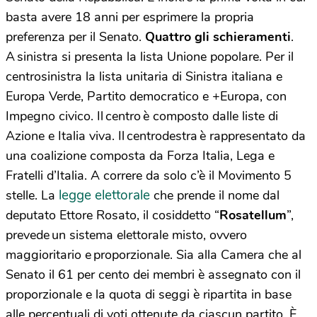
basta avere 18 anni per esprimere la propria
preferenza per il Senato.
Quattro gli schieramenti
.
A sinistra si presenta la lista Unione popolare. Per il
centrosinistra la lista unitaria di Sinistra italiana e
Europa Verde, Partito democratico e +Europa, con
Impegno civico. Il centro è composto dalle liste di
Azione e Italia viva. Il centrodestra è rappresentato da
una coalizione composta da Forza Italia, Lega e
Fratelli d’Italia. A correre da solo c’è il Movimento 5
legge elettorale
stelle. La
che prende il nome dal
deputato Ettore Rosato, il cosiddetto “
Rosatellum
”,
prevede un sistema elettorale misto, ovvero
maggioritario e proporzionale. Sia alla Camera che al
Senato il 61 per cento dei membri è assegnato con il
proporzionale e la quota di seggi è ripartita in base
alle percentuali di voti ottenute da ciascun partito. È