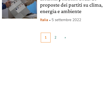
proposte dei partiti su clima,
energia e ambiente
Italia
5 settembre 2022
1
2
»