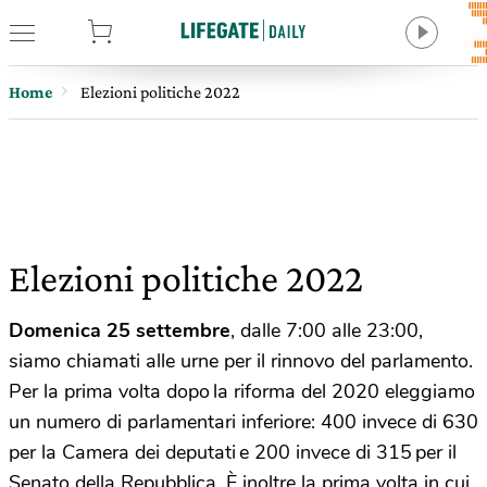
tore
Home
Elezioni politiche 2022
Elezioni politiche 2022
Domenica 25 settembre
, dalle 7:00 alle 23:00,
siamo chiamati alle urne per il rinnovo del parlamento.
Per la prima volta dopo la riforma del 2020 eleggiamo
un numero di parlamentari inferiore: 400 invece di 630
per la Camera dei deputati e 200 invece di 315 per il
Senato della Repubblica. È inoltre la prima volta in cui