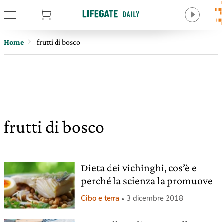
tore
Home
frutti di bosco
frutti di bosco
Dieta dei vichinghi, cos’è e
perché la scienza la promuove
Cibo e terra
3 dicembre 2018