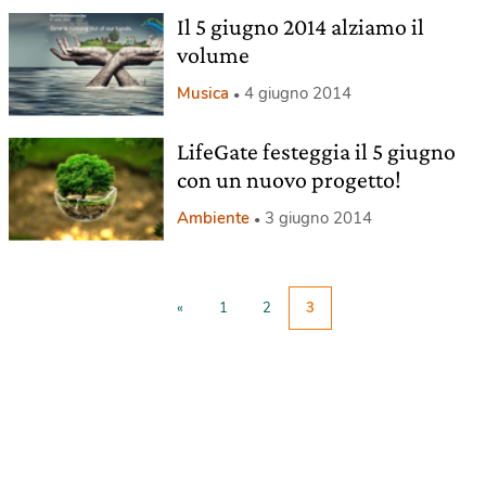
Il 5 giugno 2014 alziamo il
volume
Musica
4 giugno 2014
LifeGate festeggia il 5 giugno
con un nuovo progetto!
Ambiente
3 giugno 2014
«
1
2
3