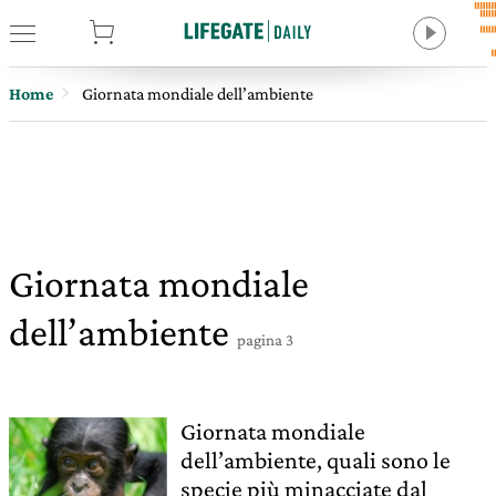
tore
Home
Giornata mondiale dell’ambiente
Giornata mondiale
dell’ambiente
pagina 3
Giornata mondiale
dell’ambiente, quali sono le
specie più minacciate dal