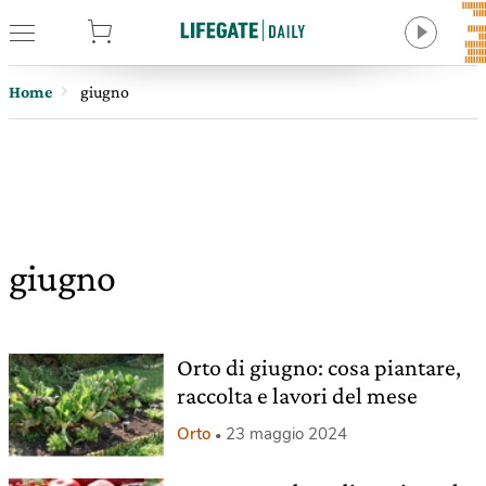
tore
Home
giugno
giugno
Orto di giugno: cosa piantare,
raccolta e lavori del mese
Orto
23 maggio 2024