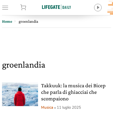
tore
Home
groenlandia
groenlandia
Takkuuk: la musica dei Bicep
che parla di ghiacciai che
scompaiono
Musica
11 luglio 2025