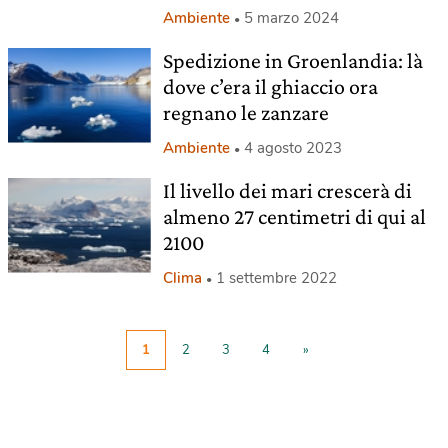
Ambiente
5 marzo 2024
Spedizione in Groenlandia: là
dove c’era il ghiaccio ora
regnano le zanzare
Ambiente
4 agosto 2023
Il livello dei mari crescerà di
almeno 27 centimetri di qui al
2100
Clima
1 settembre 2022
1
2
3
4
»