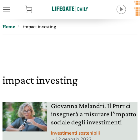
tore
Home
impact investing
impact investing
Giovanna Melandri. Il Pnrr ci
insegnerà a misurare l’impatto
sociale degli investimenti
Investimenti sostenibili
12 gennaio 2022