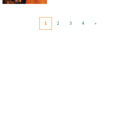
1
2
3
4
»