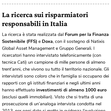
La ricerca sui risparmiatori
responsabili in Italia
La ricerca è stata realizzata dal
Forum per la Finanza
Sostenibile (FFS)
e
Doxa
, con il sostegno di Natixis
Global Asset Management e Gruppo Generali. I
ricercatori hanno intervistato telefonicamente (con
tecnica Cati) un campione di mille persone di almeno
trent’anni, che vivono su tutto il territorio nazionale. Gli
intervistati sono coloro che in famiglia si occupano dei
rapporti con gli istituti finanziari e negli ultimi anni
hanno effettuato
investimenti di almeno 1000 euro
(esclusi quelli immobiliari). Visto che si tratta di una
prosecuzione di un’analoga intervista condotta nel
2013, per ogni dato si mette in evidenza l’evoluzione