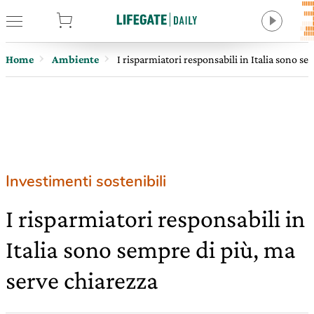
tore
Home
Ambiente
I risparmiatori responsabili in Italia sono s
Investimenti sostenibili
I risparmiatori responsabili in
Italia sono sempre di più, ma
serve chiarezza