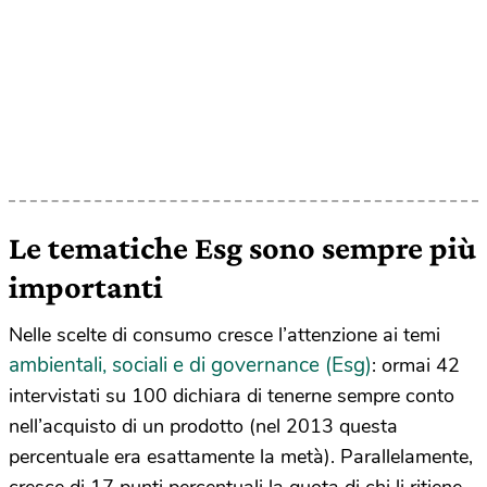
Le tematiche Esg sono sempre più
importanti
Nelle scelte di consumo cresce l’attenzione ai temi
ambientali, sociali e di governance (Esg)
: ormai 42
intervistati su 100 dichiara di tenerne sempre conto
nell’acquisto di un prodotto (nel 2013 questa
percentuale era esattamente la metà). Parallelamente,
cresce di 17 punti percentuali la quota di chi li ritiene