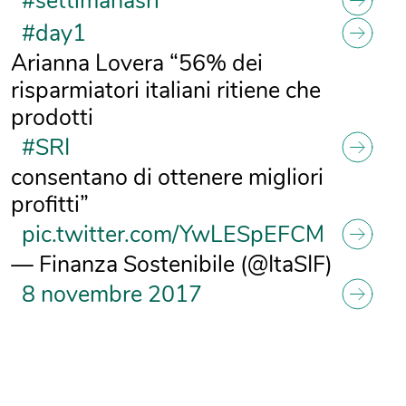
#settimanasri
#day1
Arianna Lovera “56% dei
risparmiatori italiani ritiene che
prodotti
#SRI
consentano di ottenere migliori
profitti”
pic.twitter.com/YwLESpEFCM
— Finanza Sostenibile (@ItaSIF)
8 novembre 2017