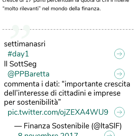
“molto rilevanti” nel mondo della finanza.
settimanasri
#day1
Il SottSeg
@PPBaretta
commenta i dati: “importante crescita
dell’interesse di cittadini e imprese
per sostenibilità”
pic.twitter.com/ojZEXA4WU9
— Finanza Sostenibile (@ItaSIF)
8 novembre 2017