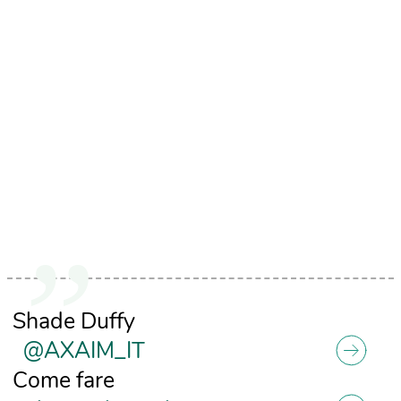
Shade Duffy
@AXAIM_IT
Come fare