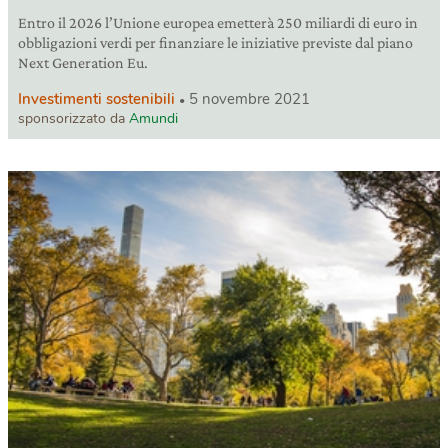
Entro il 2026 l’Unione europea emetterà 250 miliardi di euro in
obbligazioni verdi per finanziare le iniziative previste dal piano
Next Generation Eu.
Investimenti sostenibili
5 novembre 2021
sponsorizzato da
Amundi