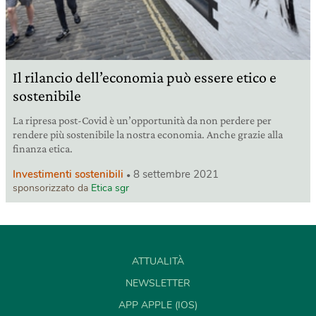
Il rilancio dell’economia può essere etico e
sostenibile
La ripresa post-Covid è un’opportunità da non perdere per
rendere più sostenibile la nostra economia. Anche grazie alla
finanza etica.
Investimenti sostenibili
8 settembre 2021
sponsorizzato da
Etica sgr
ATTUALITÀ
NEWSLETTER
APP APPLE (IOS)