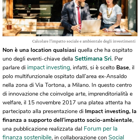
Calcolare l'impatto sociale e ambientale degli investimenti
Non è una location qualsiasi
quella che ha ospitato
Settimana Sri
uno degli eventi-chiave della
. Per
impact investing
parlare di
, infatti, si è scelto
Base
, il
polo multifunzionale ospitato dall’area ex-Ansaldo
nella zona di Via Tortona, a Milano. In questo centro
di innovazione che coinvolge arte, imprenditorialità e
welfare, il 15 novembre 2017 una platea attenta ha
partecipato alla presentazione di
Impact investing, la
finanza a supporto dell’impatto socio-ambientale
,
Forum per la
una pubblicazione realizzata dal
finanza sostenibile
Social
, in collaborazione con