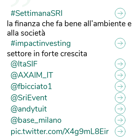
#SettimanaSRI
la finanza che fa bene all’ambiente e
alla società
#impactinvesting
settore in forte crescita
@ItaSIF
@AXAIM_IT
@fbicciato1
@SriEvent
@andytuit
@base_milano
pic.twitter.com/X4g9mL8Eir