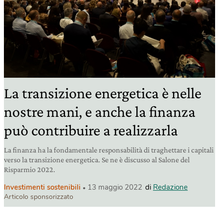
La transizione energetica è nelle
nostre mani, e anche la finanza
può contribuire a realizzarla
La finanza ha la fondamentale responsabilità di traghettare i capitali
verso la transizione energetica. Se ne è discusso al Salone del
Risparmio 2022.
Investimenti sostenibili
13 maggio 2022
di
Redazione
Articolo sponsorizzato