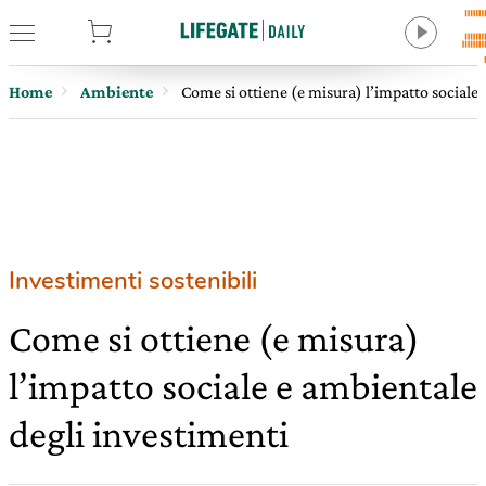
tore
Home
Ambiente
Come si ottiene (e misura) l’impatto sociale
Investimenti sostenibili
Come si ottiene (e misura)
l’impatto sociale e ambientale
degli investimenti