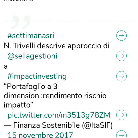
#settimanasri
N. Trivelli descrive approccio di
@sellagestioni
a
#impactinvesting
“Portafoglio a 3
dimensioni:rendimento rischio
impatto”
pic.twitter.com/m3513g78ZM
— Finanza Sostenibile (@ItaSIF)
15 novembre 2017