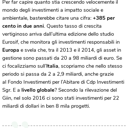
Per far capire quanto stia crescendo velocemente il
mondo degli investimenti a impatto sociale e
ambientale, basterebbe citare una cifra:
+385 per
cento in due anni
. Questo tasso di crescita
vertiginoso arriva dall’ultima edizione dello studio
Eurosif, che monitora gli investimenti responsabili in
Europa
e svela che, tra il 2013 e il 2014, gli asset in
gestione sono passati da 20 a 98 miliardi di euro. Se
ci focalizziamo sull’
Italia
, scopriamo che nello stesso
periodo si passa da 2 a 2,9 miliardi, anche grazie
al Fondo Investimenti per l’Abitare di Cdp Investimenti
Sgr. E a
livello globale
? Secondo la rilevazione del
Giin, nel solo 2016 ci sono stati investimenti per 22
miliardi di dollari in ben 8 mila progetti.