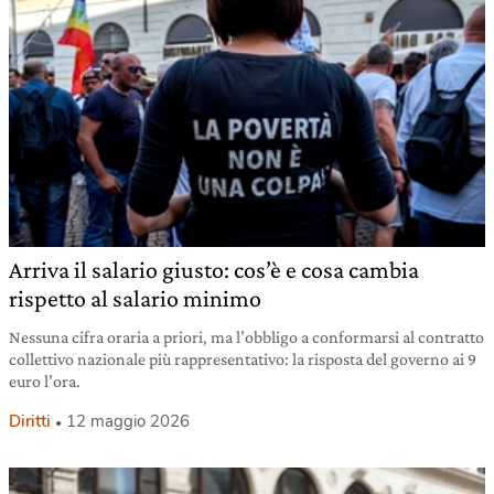
Arriva il salario giusto: cos’è e cosa cambia
rispetto al salario minimo
Nessuna cifra oraria a priori, ma l’obbligo a conformarsi al contratto
collettivo nazionale più rappresentativo: la risposta del governo ai 9
euro l’ora.
Diritti
12 maggio 2026