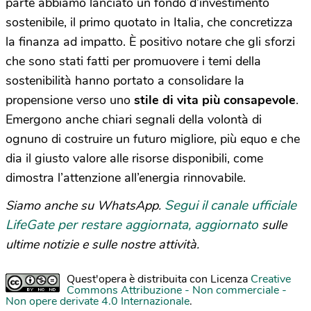
parte abbiamo lanciato un fondo d’investimento
sostenibile, il primo quotato in Italia, che concretizza
la finanza ad impatto. È positivo notare che gli sforzi
che sono stati fatti per promuovere i temi della
sostenibilità hanno portato a consolidare la
propensione verso uno
stile di vita più consapevole
.
Emergono anche chiari segnali della volontà di
ognuno di costruire un futuro migliore, più equo e che
dia il giusto valore alle risorse disponibili, come
dimostra l’attenzione all’energia rinnovabile.
Segui il canale ufficiale
Siamo anche su WhatsApp.
LifeGate per restare aggiornata, aggiornato
sulle
ultime notizie e sulle nostre attività.
Quest'opera è distribuita con Licenza
Creative
Commons Attribuzione - Non commerciale -
Non opere derivate 4.0 Internazionale
.