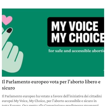
Il Parlamento europeo vota per l’aborto libero e
sicuro
Il Parlamento europeo ha votato a favore dell’iniziativa dei cittadini
europei My Voice, My Choice, per l’aborto accessibile e sicuro in
tutta Europa. Ora spetta alla Commissione predisporre strumenti