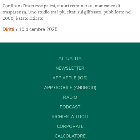
Conflitto d’interesse palesi, autori remunerati, mancanza di
trasparenza. Uno studio tra i più citati sul glifosato, pubblicato nel
2000, è stato ritirato.
Diritti
10 dicembre 2025
ATTUALITÀ
NEWSLETTER
APP APPLE (IOS)
APP GOOGLE (ANDROID)
RADIO
PODCAST
RICHIESTA TITOLI
CORPORATE
CALCOLATORE