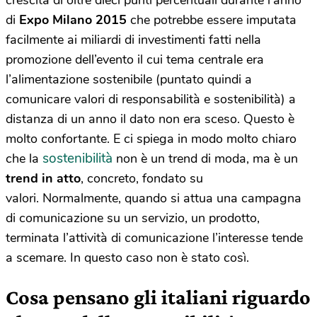
crescita di oltre dieci punti percentuali durante l’anno
di
Expo Milano 2015
che potrebbe essere imputata
facilmente ai miliardi di investimenti fatti nella
promozione dell’evento il cui tema centrale era
l’alimentazione sostenibile (puntato quindi a
comunicare valori di responsabilità e sostenibilità) a
distanza di un anno il dato non era sceso. Questo è
molto confortante. E ci spiega in modo molto chiaro
sostenibilità
che la
non è un trend di moda, ma è un
trend in atto
, concreto, fondato su
valori. Normalmente, quando si attua una campagna
di comunicazione su un servizio, un prodotto,
terminata l’attività di comunicazione l’interesse tende
a scemare. In questo caso non è stato così.
Cosa pensano gli italiani riguardo