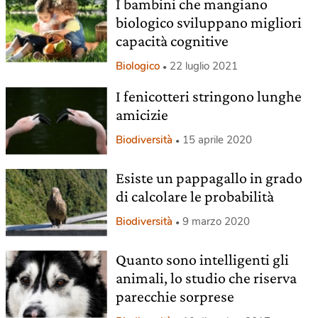
I bambini che mangiano
biologico sviluppano migliori
capacità cognitive
Biologico
22 luglio 2021
I fenicotteri stringono lunghe
amicizie
Biodiversità
15 aprile 2020
Esiste un pappagallo in grado
di calcolare le probabilità
Biodiversità
9 marzo 2020
Quanto sono intelligenti gli
animali, lo studio che riserva
parecchie sorprese