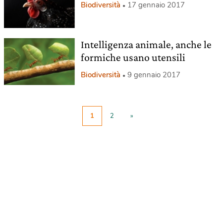
Biodiversità
17 gennaio 2017
Intelligenza animale, anche le
formiche usano utensili
Biodiversità
9 gennaio 2017
1
2
»