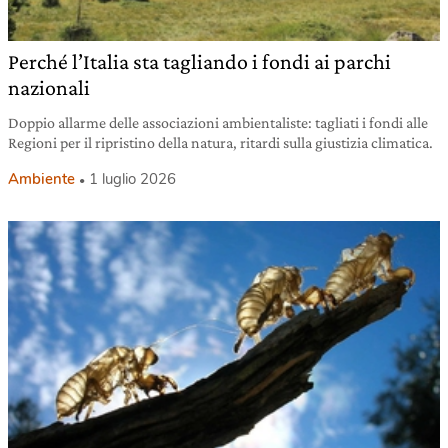
Perché l’Italia sta tagliando i fondi ai parchi
nazionali
Doppio allarme delle associazioni ambientaliste: tagliati i fondi alle
Regioni per il ripristino della natura, ritardi sulla giustizia climatica.
Ambiente
1 luglio 2026