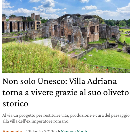
Non solo Unesco: Villa Adriana
torna a vivere grazie al suo oliveto
storico
Al via un progetto per restituire vita, produzione e cura del paesaggio
alla villa dell’ex imperatore romano.
Ambiente
29 luglio 2026
di
Simone Santi