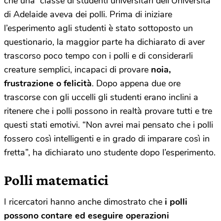
che una classe di studenti universitari dell’Università
di Adelaide aveva dei polli. Prima di iniziare
l’esperimento agli studenti è stato sottoposto un
questionario, la maggior parte ha dichiarato di aver
trascorso poco tempo con i polli e di considerarli
creature semplici, incapaci di provare
noia,
frustrazione o felicità
. Dopo appena due ore
trascorse con gli uccelli gli studenti erano inclini a
ritenere che i polli possono in realtà provare tutti e tre
questi stati emotivi. “Non avrei mai pensato che i polli
fossero così intelligenti e in grado di imparare così in
fretta”, ha dichiarato uno studente dopo l’esperimento.
Polli matematici
I ricercatori hanno anche dimostrato che
i polli
possono contare ed eseguire operazioni