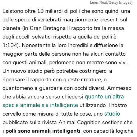
Leon Neal/Getty Images)
Esistono oltre 19 miliardi di polli che sono quindi una
delle specie di vertebrati maggiormente presenti sul
pianeta (in Gran Bretagna il rapporto tra la massa
degli uccelli selvatici rispetto a quella dei polli è
1:104). Nonostante la loro incredibile diffusione la
maggior parte delle persone non ha alcun contatto
con questi animali, perlomeno non mentre sono vivi.
Un nuovo studio però potrebbe costringerci a
ripensare il rapporto con queste creature, o
quantomeno a guardarle con occhi diversi. Ammesso
quanto un’altra
che abbia ancora senso chiedersi
specie animale sia intelligente
utilizzando il nostro
studio
cervello come misura di tutte le cose, uno
pubblicato sulla rivista Animal Cognition sostiene che
i polli sono animali intelligenti
, con capacità logiche