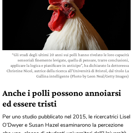
“Gli studi degli ultimi 20 anni sui polli hanno rivelato le loro capacità
sensoriali finemente levigate, quella di pensare, trarre conclusioni,
applicare la logica e pianificare in anticipo”, ha dichiarato la dottoressa
Christine Nicol, autrice della ricerca all’Università di Bristol, dal titolo La
Gallina intelligente (Photo by Leon Neal/Getty Images)
Anche i polli possono annoiarsi
ed essere tristi
Per uno studio pubblicato nel 2015, le ricercatrici Lisel
O’Dwyer e Susan Hazel esaminarono la percezione