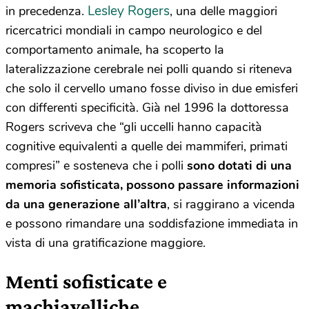
Lesley Rogers
in precedenza.
, una delle maggiori
ricercatrici mondiali in campo neurologico e del
comportamento animale, ha scoperto la
lateralizzazione cerebrale nei polli quando si riteneva
che solo il cervello umano fosse diviso in due emisferi
con differenti specificità. Già nel 1996 la dottoressa
Rogers scriveva che “gli uccelli hanno capacità
cognitive equivalenti a quelle dei mammiferi, primati
compresi” e sosteneva che i polli
sono dotati di una
memoria sofisticata, possono passare informazioni
da una generazione all’altra
, si raggirano a vicenda
e possono rimandare una soddisfazione immediata in
vista di una gratificazione maggiore.
Menti sofisticate e
machiavelliche