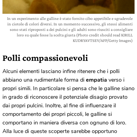
In un esperimento alle galline è stato fornito cibo appetibile e sgradevole
in ciotole di colori diversi. In un momento successivo, gli stessi alimenti
sono stati riproposti a dei pulcini e gli adulti sono riusciti a consigliare
loro su quale fosse la scelta giusta (Photo credit should read KIRILL
KUDRYAVTSEV/AFP/Getty Images)
Polli compassionevoli
Alcuni elementi lasciano infine ritenere che i polli
abbiano una rudimentale forma di
empatia
verso i
propri simili. In particolare si pensa che le galline siano
in grado di riconoscere il potenziale disagio provato
dai propri pulcini. Inoltre, al fine di influenzare il
comportamento dei propri piccoli, le galline si
comportano in maniera diversa con ognuno di loro.
Alla luce di queste scoperte sarebbe opportuno