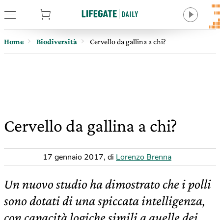
tore
Home
Biodiversità
Cervello da gallina a chi?
Cervello da gallina a chi?
17 gennaio 2017
,
di
Lorenzo Brenna
Un nuovo studio ha dimostrato che i polli
sono dotati di una spiccata intelligenza,
con capacità logiche simili a quelle dei