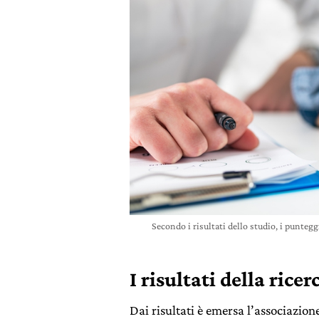
Secondo i risultati dello studio, i puntegg
I risultati della ricer
Dai risultati è emersa l’associazion