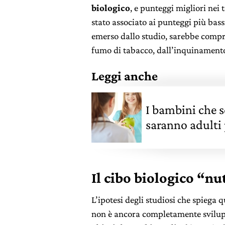
biologico
, e punteggi migliori nei
stato associato ai punteggi più bas
emerso dallo studio, sarebbe comp
fumo di tabacco, dall’inquinamento 
Leggi anche
I bambini che 
saranno adulti 
Il cibo biologico “nu
L’ipotesi degli studiosi che spiega q
non è ancora completamente svilupp