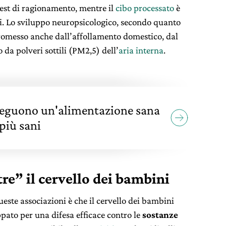
 test di ragionamento, mentre il
cibo processato
è
si. Lo sviluppo neuropsicologico, secondo quanto
romesso anche dall’affollamento domestico, dal
da polveri sottili (PM2,5) dell’
aria interna
.
seguono un'alimentazione sana
più sani
tre” il cervello dei bambini
ueste associazioni è che il cervello dei bambini
ato per una difesa efficace contro le
sostanze