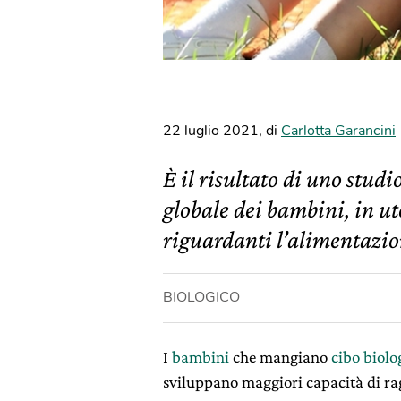
22 luglio 2021
,
di
Carlotta Garancini
È il risultato di uno studi
globale dei bambini, in ute
riguardanti l’alimentazio
BIOLOGICO
I
bambini
che mangiano
cibo biolo
sviluppano maggiori capacità di r