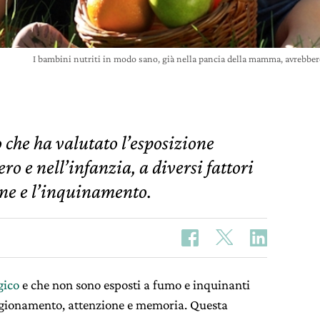
I bambini nutriti in modo sano, già nella pancia della mamma, avrebbe
o che ha valutato l’esposizione
ro e nell’infanzia, a diversi fattori
ne e l’inquinamento.
gico
e che non sono esposti a fumo e inquinanti
agionamento, attenzione e memoria. Questa