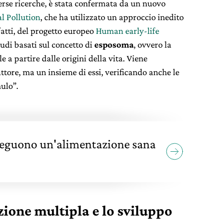
erse ricerche, è stata confermata da un nuovo
l Pollution
, che ha utilizzato un approccio inedito
nfatti, del progetto europeo
Human early-life
udi basati sul concetto di
esposoma
, ovvero
la
 a partire dalle origini della vita. Viene
ttore, ma un insieme di essi,
verificando anche le
mulo”.
seguono un'alimentazione sana
zione multipla e lo sviluppo