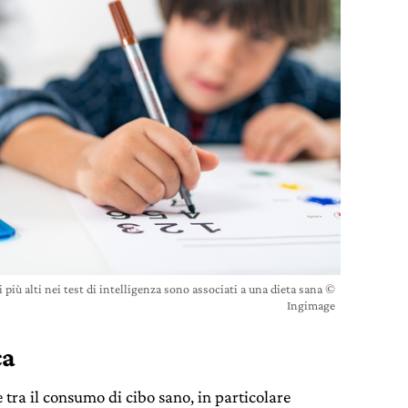
i più alti nei test di intelligenza sono associati a una dieta sana ©
Ingimage
ca
e tra il consumo di cibo sano, in particolare