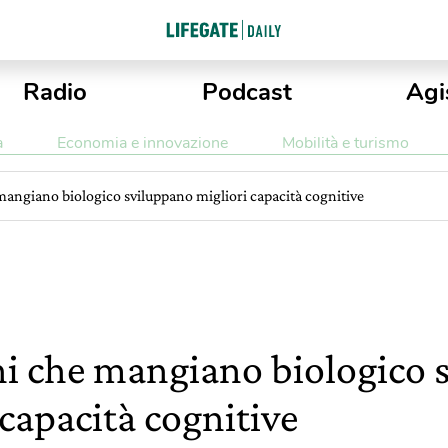
Radio
Podcast
Agi
a
Economia e innovazione
Mobilità e turismo
mangiano biologico sviluppano migliori capacità cognitive
i che mangiano biologico 
 capacità cognitive