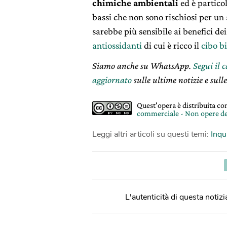
chimiche ambientali
ed è partico
bassi che non sono rischiosi per un 
sarebbe più sensibile ai benefici de
antiossidanti
di cui è ricco il
cibo b
Siamo anche su WhatsApp.
Segui il 
aggiornato
sulle ultime notizie e sulle
Quest'opera è distribuita c
commerciale - Non opere de
Leggi altri articoli su questi temi:
Inq
L'autenticità di questa notizia