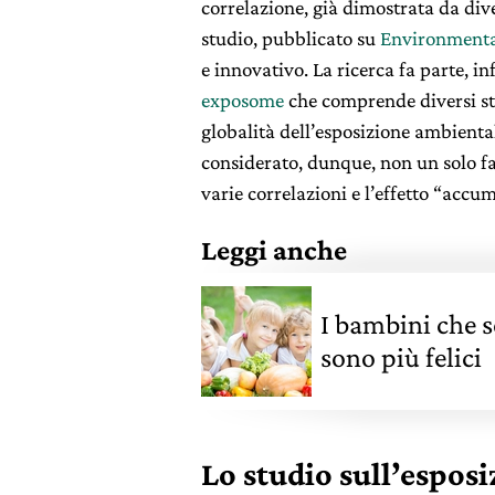
correlazione, già dimostrata da div
studio, pubblicato su
Environmenta
e innovativo. La ricerca fa parte, i
exposome
che comprende diversi st
globalità dell’esposizione ambientale
considerato, dunque, non un solo fa
varie correlazioni e l’effetto “accu
Leggi anche
I bambini che 
sono più felici
Lo studio sull’esposi