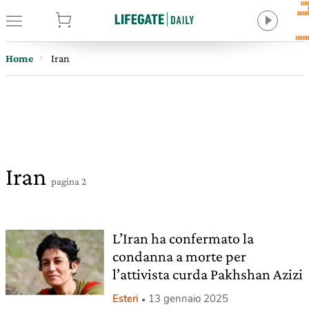
tore
Home
Iran
Iran
pagina 2
L’Iran ha confermato la
condanna a morte per
l’attivista curda Pakhshan Azizi
Esteri
13 gennaio 2025