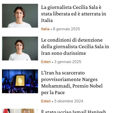
La giornalista Cecilia Sala è
stata liberata ed è atterrata in
Italia
Italia
8 gennaio 2025
Le condizioni di detenzione
della giornalista Cecilia Sala in
Iran sono durissime
Esteri
3 gennaio 2025
L’Iran ha scarcerato
provvisoriamente Narges
Mohammadi, Premio Nobel
per la Pace
Esteri
5 dicembre 2024
È stato ucciso Ismail Haniyeh,