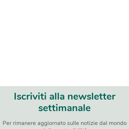
Iscriviti alla newsletter
settimanale
Per rimanere aggiornato sulle notizie dal mondo