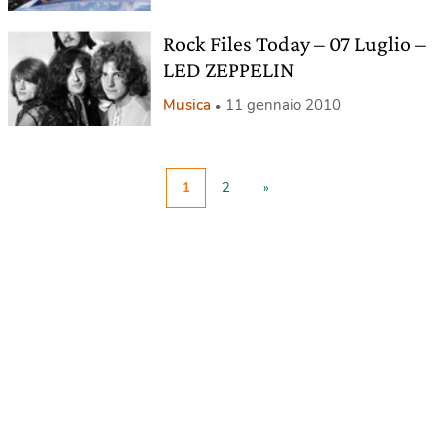
Rock Files Today – 07 Luglio –
LED ZEPPELIN
Musica
11 gennaio 2010
1
2
»