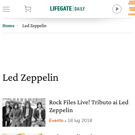
tore
Home
Led Zeppelin
Led Zeppelin
Rock Files Live! Tributo ai Led
Zeppelin
Evento
18 lug 2018