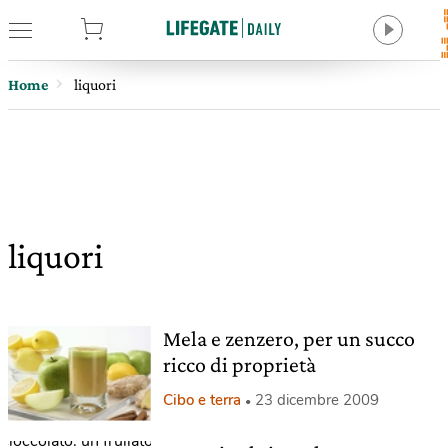
tore
Home
liquori
liquori
Mela e zenzero, per un succo
ricco di proprietà
Cibo e terra
23 dicembre 2009