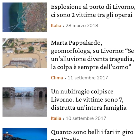
Esplosione al porto di Livorno,
ci sono 2 vittime tra gli operai
Italia
28 marzo 2018
Marta Pappalardo,
geomorfologa, su Livorno: “Se
un’alluvione diventa tragedia,
la colpa è sempre dell’uomo”
Clima
11 settembre 2017
Un nubifragio colpisce
Livorno. Le vittime sono 7,
distrutta un’intera famiglia
Italia
10 settembre 2017
Quanto sono belli i fari in giro
per l’Italia