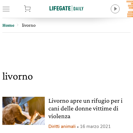
tore
Home
livorno
livorno
Livorno apre un rifugio per i
cani delle donne vittime di
violenza
Diritti animali
16 marzo 2021