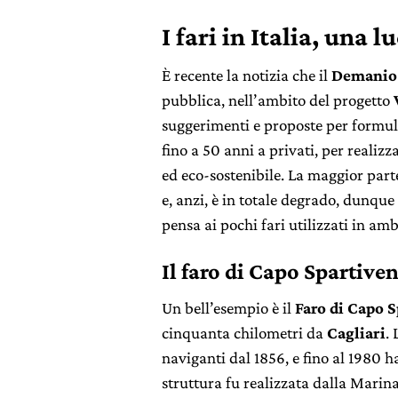
I fari in Italia, una 
È recente la notizia che il
Demanio 
pubblica, nell’ambito del progetto
suggerimenti e proposte per formula
fino a 50 anni a privati, per realiz
ed eco-sostenibile. La maggior parte
e, anzi, è in totale degrado, dunque 
pensa ai pochi fari utilizzati in amb
Il faro di Capo Spartive
Un bell’esempio è il
Faro di Capo S
cinquanta chilometri da
Cagliari
.
naviganti dal 1856, e fino al 1980 h
struttura fu realizzata dalla Marina