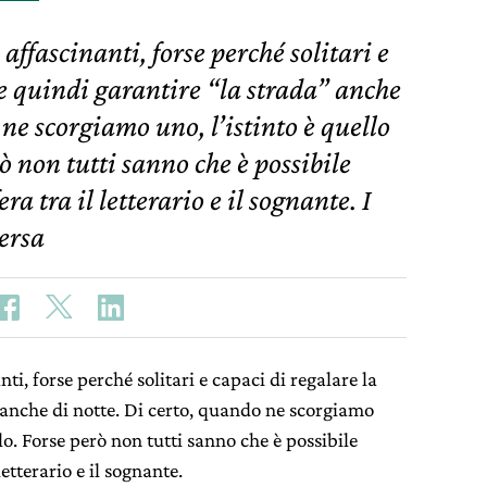
ffascinanti, forse perché solitari e
 e quindi garantire “la strada” anche
 ne scorgiamo uno, l’istinto è quello
ò non tutti sanno che è possibile
a tra il letterario e il sognante. I
versa
i, forse perché solitari e capaci di regalare la
 anche di notte. Di certo, quando ne scorgiamo
lo. Forse però non tutti sanno che è possibile
etterario e il sognante.