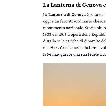
La Lanterna di Genova e 
La
Lanterna di Genova
è stata nel
oggi è un faro straordinario che ide
monumento nazionale. Storia più re
1303 e il 1305 a opera della Repubbl
d’Italia se le cariche di dinamite d
nel 1944. Grazie però alla ferma volo
1956 inaugurare una sua fedele ri