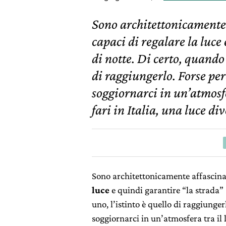
Sono architettonicamente a
capaci di regalare la luce
di notte. Di certo, quando
di raggiungerlo. Forse per
soggiornarci in un’atmosfer
fari in Italia, una luce di
Sono architettonicamente affascinant
luce
e quindi garantire “la strada”
uno, l’istinto è quello di raggiunger
soggiornarci in un’atmosfera tra il l