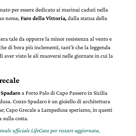
o per essere dedicato ai marinai caduti nella
suo nome,
Faro della Vittoria
,
dalla statua della
era tale da opporre la minor resistenza al vento e
fiche di bora più inclementi, tant’è che la leggenda
i aver visto le ali muoversi nelle giornate in cui la
recale
 Spadaro
a Porto Palo di Capo Passero in Sicilia
dusa. Cozzo Spadaro è un gioiello di architettura
ese; Capo Grecale a Lampedusa speriamo, in questi
a sulla costa.
canale ufficiale LifeGate per restare aggiornata,