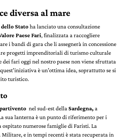
luce diversa al mare
dello Stato
ha lanciato una consultazione
Valore Paese Fari
, finalizzata a raccogliere
re i bandi di gara che li assegnerà in concessione
zare progetti imprenditoriali di turismo culturale
 dei fari oggi nel nostro paese non viene sfruttata
quest’iniziativa è un’ottima idea, soprattutto se si
ito turistico.
nto
partivento
nel sud-est della
Sardegna,
a
 La sua lanterna è un punto di riferimento per i
a ospitato numerose famiglie di Faristi. La
 Militare, e in tempi recenti è stata recuperata in