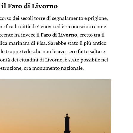
il Faro di Livorno
 corso dei secoli torre di segnalamento e prigione,
ntifica la città di Genova ed è riconosciuto come
cente ha invece il
Faro di Livorno
, eretto tra il
ica marinara di Pisa. Sarebbe stato il più antico
elle truppe tedesche non lo avessero fatto saltare
ntà dei cittadini di Livorno, è stato possibile nel
costruzione, ora monumento nazionale.