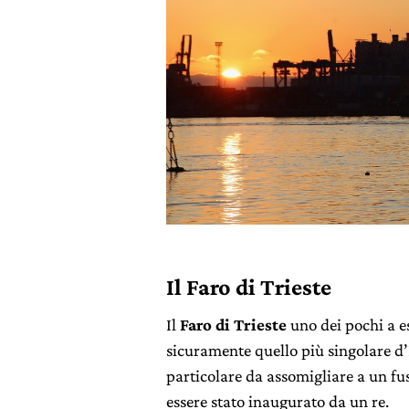
Il Faro di Trieste
Il
Faro di Trieste
uno dei pochi a es
sicuramente quello più singolare d’I
particolare da assomigliare a un fus
essere stato inaugurato da un re.