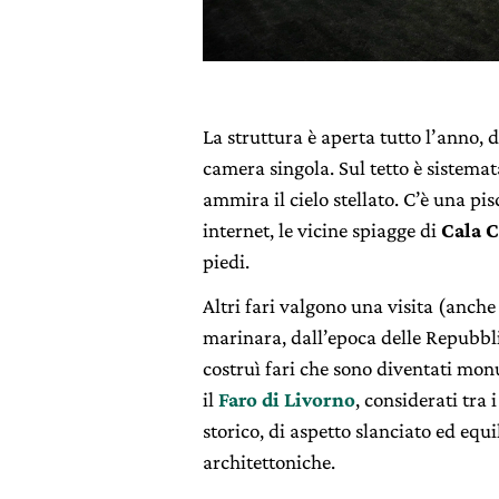
La struttura è aperta tutto l’anno, 
camera singola. Sul tetto è sistemat
ammira il cielo stellato. C’è una pi
internet, le vicine spiagge di
Cala C
piedi.
Altri fari valgono una visita (anche s
marinara, dall’epoca delle Repubbl
costruì fari che sono diventati mo
il
Faro di Livorno
, considerati tra
storico, di aspetto slanciato ed equi
architettoniche.