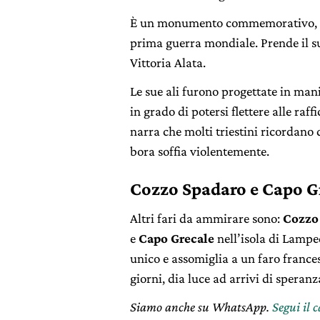
È
un monumento commemorativo, nat
prima guerra mondiale. Prende il 
Vittoria Alata.
Le sue ali furono progettate in mani
in grado di potersi flettere alle raf
narra che molti triestini ricordano d
bora soffia violentemente.
Cozzo Spadaro e Capo G
Altri fari da ammirare sono:
Cozzo
e
Capo Grecale
nell’isola di Lampe
unico e assomiglia a un faro franc
giorni, dia luce ad arrivi di speranz
Siamo anche su WhatsApp.
Segui il 