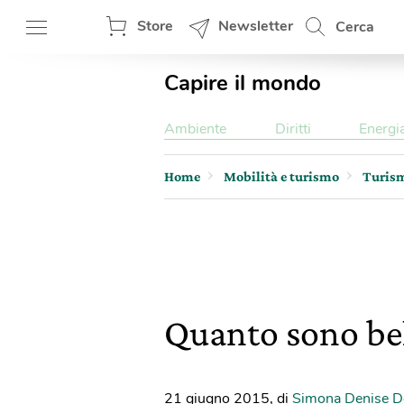
Store
Newsletter
Cerca
Capire il mondo
Ambiente
Diritti
Energi
Home
Mobilità e turismo
Turis
Quanto sono belli
21 giugno 2015
,
di
Simona Denise D