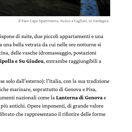
Il Faro Capo Spartivento, vicino a Cagliari, in Sardegna
dispone di suite, due piccoli appartamenti e una
a una bella vetrata da cui nelle ore notturne si
scina, delle vasche idromassaggio, postazioni
ipolla e Su Giudeu
, entrambe raggiungibili a
e solo dall’esterno): l’Italia, con la sua tradizione
iche marinare, soprattutto di Genova e Pisa,
numenti nazionali come la
Lanterna di Genova
e
 i più antichi. Opere imponenti, di grande valore
librato che rappresentano il rifiorire delle forme