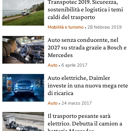
Transpotec 2019. Sicurezza,
sostenibilità e logistica i temi
caldi del trasporto
Mobilità e turismo
28 febbraio 2019
Auto senza conducente, nel
2027 su strada grazie a Bosch e
Mercedes
Auto
6 aprile 2017
Auto elettriche, Daimler
investe in una nuova mega rete
di ricarica
Auto
24 marzo 2017
Il trasporto pesante sarà
elettrico. Debutta il camion a
batteria Mercedes