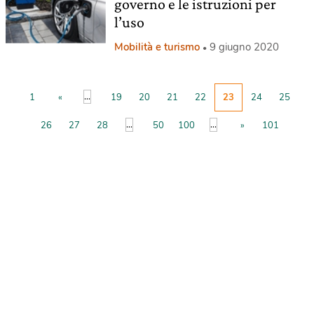
governo e le istruzioni per
l’uso
Mobilità e turismo
9 giugno 2020
...
1
«
19
20
21
22
23
24
25
...
...
26
27
28
50
100
»
101