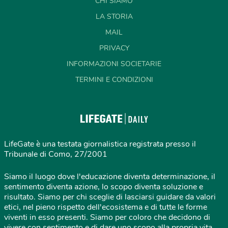
CHI SIAMO
LA STORIA
MAIL
PRIVACY
INFORMAZIONI SOCIETARIE
TERMINI E CONDIZIONI
LifeGate è una testata giornalistica registrata presso il
Tribunale di Como, 27/2001
Siamo il luogo dove l'educazione diventa determinazione, il
sentimento diventa azione, lo scopo diventa soluzione e
risultato. Siamo per chi sceglie di lasciarsi guidare da valori
etici, nel pieno rispetto dell'ecosistema e di tutte le forme
viventi in esso presenti. Siamo per coloro che decidono di
vivere con sentimento e di dare uno scopo alla propria vita,