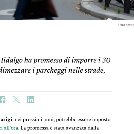
Una stra
 Hidalgo ha promesso di imporre i 30
 dimezzare i parcheggi nelle strade,
arigi
, nei prossimi anni, potrebbe essere imposto
i all’ora
. La promessa è stata avanzata dalla