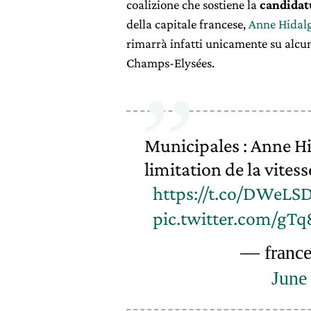
coalizione che sostiene la
candidat
della capitale francese,
Anne Hidal
rimarrà infatti unicamente su alcu
Champs-Elysées.
Municipales : Anne Hi
limitation de la vites
https://t.co/DWeLS
pic.twitter.com/gT
— france
June