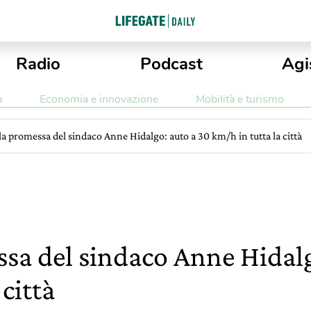
Radio
Podcast
Agi
a
Economia e innovazione
Mobilità e turismo
 la promessa del sindaco Anne Hidalgo: auto a 30 km/h in tutta la città
essa del sindaco Anne Hidal
 città