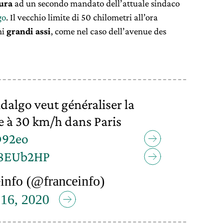
ura
ad un secondo mandato dell’attuale sindaco
go
. Il vecchio limite di 50 chilometri all’ora
ni
grandi assi
, come nel caso dell’avenue des
dalgo veut généraliser la
se à 30 km/h dans Paris
D92eo
q8EUb2HP
info (@franceinfo)
 16, 2020