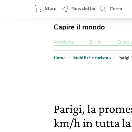
Store
Newsletter
Cerca
Capire il mondo
Ambiente
Diritti
Energi
Home
Mobilità e turismo
Parigi,
Parigi, la prom
km/h in tutta la