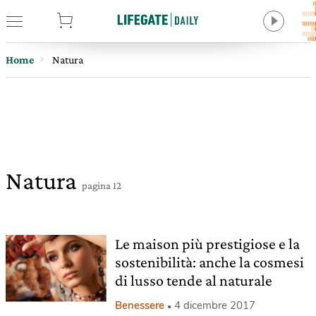
tore
Home
Natura
Natura
pagina 12
Le maison più prestigiose e la
sostenibilità: anche la cosmesi
di lusso tende al naturale
Benessere
4 dicembre 2017