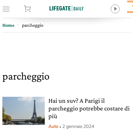
tore
Home
parcheggio
parcheggio
Hai un suv? A Parigi il
parcheggio potrebbe costare di
più
Auto
2 gennaio 2024