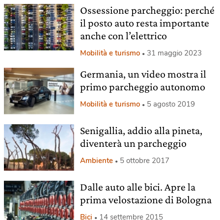
Ossessione parcheggio: perché
il posto auto resta importante
anche con l’elettrico
Mobilità e turismo
31 maggio 2023
Germania, un video mostra il
primo parcheggio autonomo
Mobilità e turismo
5 agosto 2019
Senigallia, addio alla pineta,
diventerà un parcheggio
Ambiente
5 ottobre 2017
Dalle auto alle bici. Apre la
prima velostazione di Bologna
Bici
14 settembre 2015