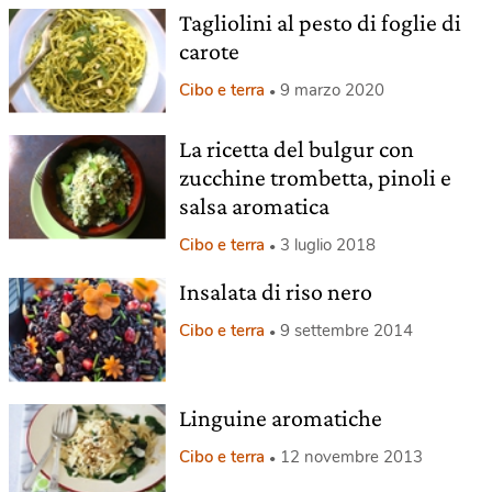
Tagliolini al pesto di foglie di
carote
Cibo e terra
9 marzo 2020
La ricetta del bulgur con
zucchine trombetta, pinoli e
salsa aromatica
Cibo e terra
3 luglio 2018
Insalata di riso nero
Cibo e terra
9 settembre 2014
Linguine aromatiche
Cibo e terra
12 novembre 2013