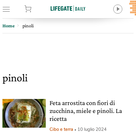
tore
Home
pinoli
pinoli
Feta arrostita con fiori di
zucchina, miele e pinoli. La
ricetta
Cibo e terra
10 luglio 2024