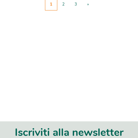
1
2
3
»
Iscriviti alla newsletter